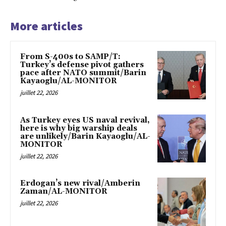
More articles
From S-400s to SAMP/T:
Turkey’s defense pivot gathers
pace after NATO summit/Barin
Kayaoglu/AL-MONITOR
juillet 22, 2026
As Turkey eyes US naval revival,
here is why big warship deals
are unlikely/Barin Kayaoglu/AL-
MONITOR
juillet 22, 2026
Erdogan’s new rival/Amberin
Zaman/AL-MONITOR
juillet 22, 2026