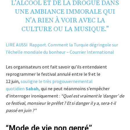
L’ALCOOL ET DE LA DROGUE DANS
UNE AMBIANCE IMMORALE QUI
N’A RIEN À VOIR AVEC LA
CULTURE OU LA MUSIQUE.”
LIRE AUSSI Rapport. Comment la Turquie dégringole sur
l’échelle mondiale du bonheur – Courrier International
Les organisateurs ont fait savoir qu’ils entendaient
reprogrammer le festival annulé entre le 9 et le
12 juin,
souligne le très progouvernemental
quotidien
Sabah,
qui ne peut néanmoins s’empêcher
d’interroger ironiquement :
“Quel est vraiment le ‘danger’ de
ce festival, monsieur le préfet ? Et si danger il y a, sera-t-il
passé en juin ?”
“Mode de vie non genré”