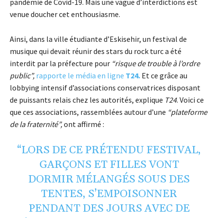
pandémie de Covid-19. Mais une vague d’interdictions est
venue doucher cet enthousiasme.
Ainsi, dans la ville étudiante d’Eskisehir, un festival de
musique qui devait réunir des stars du rock turc a été
interdit par la préfecture pour
“risque de trouble à l’ordre
public”,
rapporte le média en ligne
T24.
Et ce grâce au
lobbying intensif d’associations conservatrices disposant
de puissants relais chez les autorités, explique
T24
. Voici ce
que ces associations, rassemblées autour d’une
“plateforme
de la fraternité”,
ont affirmé :
“LORS DE CE PRÉTENDU FESTIVAL,
GARÇONS ET FILLES VONT
DORMIR MÉLANGÉS SOUS DES
TENTES, S’EMPOISONNER
PENDANT DES JOURS AVEC DE