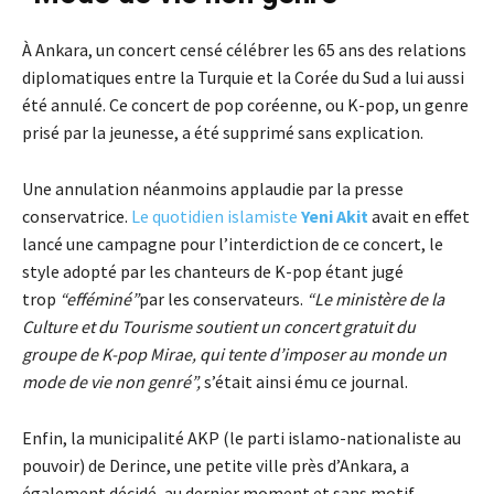
À Ankara, un concert censé célébrer les 65 ans des relations
diplomatiques entre la Turquie et la Corée du Sud a lui aussi
été annulé. Ce concert de pop coréenne, ou K-pop, un genre
prisé par la jeunesse, a été supprimé sans explication.
Une annulation néanmoins applaudie par la presse
conservatrice.
Le quotidien islamiste
Yeni Akit
avait en effet
lancé une campagne pour l’interdiction de ce concert, le
style adopté par les chanteurs de K-pop étant jugé
trop
“efféminé”
par les conservateurs.
“Le ministère de la
Culture et du Tourisme soutient un concert gratuit du
groupe de K-pop Mirae, qui tente d’imposer au monde un
mode de vie non genré”,
s’était ainsi ému ce journal.
Enfin, la municipalité AKP (le parti islamo-nationaliste au
pouvoir) de Derince, une petite ville près d’Ankara, a
également décidé, au dernier moment et sans motif,