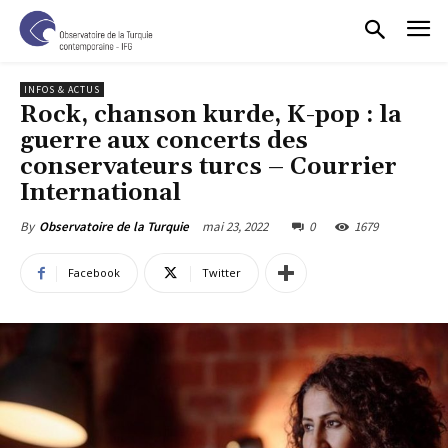
INFOS & ACTUS
Rock, chanson kurde, K-pop : la
guerre aux concerts des
conservateurs turcs – Courrier
International
mai 23, 2022
0
1679
By
Observatoire de la Turquie
Facebook
Twitter