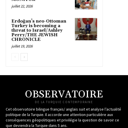
juillet 22, 2026
Erdoğan’s neo-Ottoman
Turkey is becoming a
threat to Israel/Ashley
Perry/THE JEWISH
CHRONICLE
juillet 19, 2026
OBSERVATOIRE
DE LA TURQUIE CONTEMPORAINE
Cet observatoire bilingue français/ anglais suit et analyse l’actualité
politique de la Turquie. Il accorde une attention particulière aux
conséquences géopolitiques et privilégie la question de savoir ce
que deviendra la Turquie dans 5 ans.