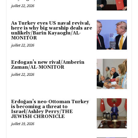
juillet 22, 2026
As Turkey eyes US naval revival,
here is why big warship deals are
unlikely/Barin Kayaoglu/AL-
MONITOR
juillet 22, 2026
Erdogan’s new rival/Amberin
Zaman/AL-MONITOR
juillet 22, 2026
Erdoğan’s neo-Ottoman Turkey
is becoming a threat to
Israel/Ashley Perry/THE
JEWISH CHRONICLE
juillet 19, 2026