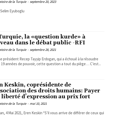
toire de la Turquie
-
septembre 20, 2023
 Selim Eyuboglu
Turquie, la «question kurde» à
veau dans le débat public -RFI
toire de la Turquie
-
septembre 28, 2021
le président Recep Tayyip Erdogan, qui a échoué à la résoudre
 19 années de pouvoir, cette question a tout du piège… C’est...
n Keskin, coprésidente de
ssociation des droits humains: Payer
 liberté d’expression au prix fort
toire de la Turquie
-
mai 10, 2021
i 2021, Eren Keskin “S’il vous arrive de différer de ceux qui