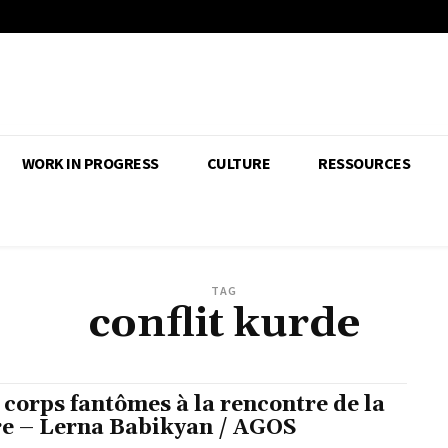
WORK IN PROGRESS
CULTURE
RESSOURCES
TAG
conflit kurde
 corps fantômes à la rencontre de la
re – Lerna Babikyan / AGOS