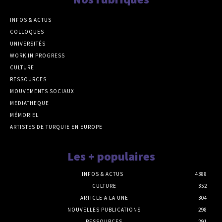
INFOS & ACTUS
COLLOQUES
UNIVERSITÉS
WORK IN PROGRESS
CULTURE
RESSOURCES
MOUVEMENTS SOCIAUX
MEDIATHEQUE
MÉMORIEL
ARTISTES DE TURQUIE EN EUROPE
Les + populaires
INFOS & ACTUS
4388
CULTURE
352
ARTICLE A LA UNE
304
NOUVELLES PUBLICATIONS
298
RESSOURCES
291