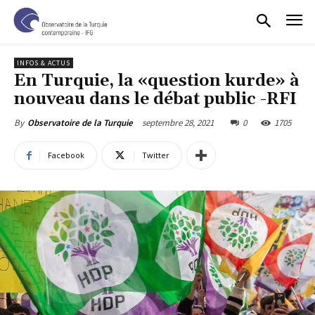
INFOS & ACTUS
En Turquie, la «question kurde» à
nouveau dans le débat public -RFI
septembre 28, 2021
0
1705
By
Observatoire de la Turquie
Facebook
Twitter