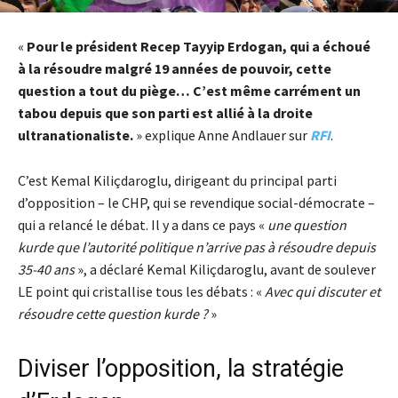
«
Pour le président Recep Tayyip Erdogan, qui a échoué
à la résoudre malgré 19 années de pouvoir, cette
question a tout du piège… C’est même carrément un
tabou depuis que son parti est allié à la droite
ultranationaliste.
» explique Anne Andlauer sur
RFI
.
C’est Kemal Kiliçdaroglu, dirigeant du principal parti
d’opposition – le CHP, qui se revendique social-démocrate –
qui a relancé le débat. Il y a dans ce pays «
une question
kurde que l’autorité politique n’arrive pas à résoudre depuis
35-40 ans
», a déclaré Kemal Kiliçdaroglu, avant de soulever
LE point qui cristallise tous les débats : «
Avec qui discuter et
résoudre cette question kurde ?
»
Diviser l’opposition, la stratégie