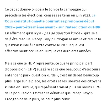
Ce débat donne-t-il déjà le ton de la campagne qui
précédera les élections, censées se tenir en juin 2023.
La
Cour constitutionnelle pourrait se prononcer début
2022 – peut-être même avant – sur l’interdiction du HDP
.
En affirmant qu’il n’y a «
pas de question kurde
», qu’elle a
déjà été résolue, Recep Tayyip Erdogan assimile et réduit la
question kurde à la lutte contre le PKK lequel est
effectivement acculé en Turquie ces dernières années.
Mais ce que le HDP représente, ce que le principal parti
d’opposition (CHP) suggère et ce que beaucoup d’électeurs
entendent par « question kurde », c’est un débat beaucoup
plus large sur la place, les droits et les libertés des citoyens
kurdes en Turquie, qui représenteraient plus ou moins 15 %
de la population. Et c’est ce débat-là que Recep Tayyip
Erdogan ne veut plus, ne peut plus tenir.