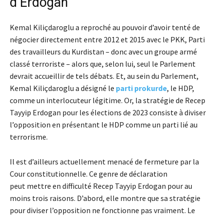
d’Erdogan
Kemal Kiliçdaroglu a reproché au pouvoir d’avoir tenté de
négocier directement entre 2012 et 2015 avec le PKK, Parti
des travailleurs du Kurdistan – donc avec un groupe armé
classé terroriste – alors que, selon lui, seul le Parlement
devrait accueillir de tels débats. Et, au sein du Parlement,
Kemal Kiliçdaroglu a désigné le
parti prokurde
, le HDP,
comme un interlocuteur légitime. Or, la stratégie de Recep
Tayyip Erdogan pour les élections de 2023 consiste à diviser
l’opposition en présentant le HDP comme un parti lié au
terrorisme.
Il est d’ailleurs actuellement menacé de fermeture par la
Cour constitutionnelle. Ce genre de déclaration
peut mettre en difficulté Recep Tayyip Erdogan pour au
moins trois raisons. D’abord, elle montre que sa stratégie
pour diviser l’opposition ne fonctionne pas vraiment. Le