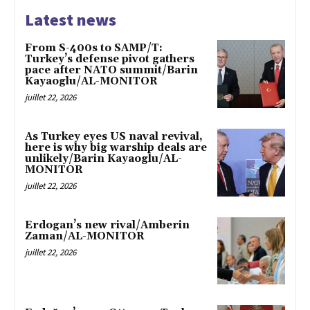
Latest news
From S-400s to SAMP/T:
Turkey’s defense pivot gathers
pace after NATO summit/Barin
Kayaoglu/AL-MONITOR
juillet 22, 2026
As Turkey eyes US naval revival,
here is why big warship deals are
unlikely/Barin Kayaoglu/AL-
MONITOR
juillet 22, 2026
Erdogan’s new rival/Amberin
Zaman/AL-MONITOR
juillet 22, 2026