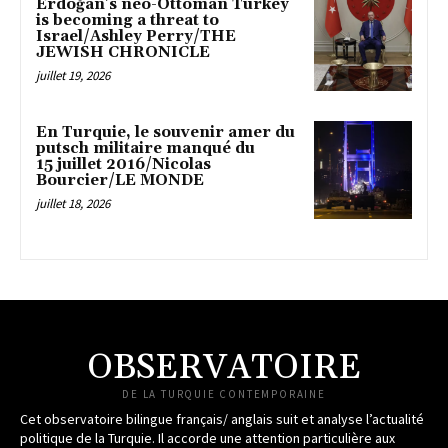
Erdoğan’s neo-Ottoman Turkey
is becoming a threat to
Israel/Ashley Perry/THE
JEWISH CHRONICLE
juillet 19, 2026
En Turquie, le souvenir amer du
putsch militaire manqué du
15 juillet 2016/Nicolas
Bourcier/LE MONDE
juillet 18, 2026
OBSERVATOIRE
DE LA TURQUIE CONTEMPORAINE
Cet observatoire bilingue français/ anglais suit et analyse l’actualité
politique de la Turquie. Il accorde une attention particulière aux