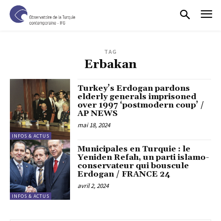
TAG
Erbakan
Turkey’s Erdogan pardons
elderly generals imprisoned
over 1997 ‘postmodern coup’ /
AP NEWS
mai 18, 2024
INFOS & ACTUS
Municipales en Turquie : le
Yeniden Refah, un parti islamo-
conservateur qui bouscule
Erdogan / FRANCE 24
avril 2, 2024
INFOS & ACTUS