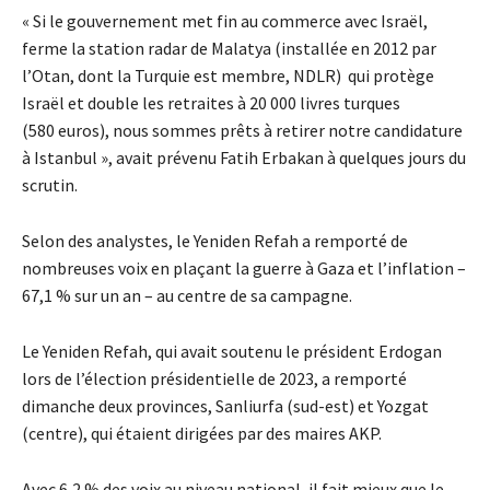
« Si le gouvernement met fin au commerce avec Israël,
ferme la station radar de Malatya (installée en 2012 par
l’Otan, dont la Turquie est membre, NDLR) qui protège
Israël et double les retraites à 20 000 livres turques
(580 euros), nous sommes prêts à retirer notre candidature
à Istanbul », avait prévenu Fatih Erbakan à quelques jours du
scrutin.
Selon des analystes, le Yeniden Refah a remporté de
nombreuses voix en plaçant la guerre à Gaza et l’inflation –
67,1 % sur un an – au centre de sa campagne.
Le Yeniden Refah, qui avait soutenu le président Erdogan
lors de l’élection présidentielle de 2023, a remporté
dimanche deux provinces, Sanliurfa (sud-est) et Yozgat
(centre), qui étaient dirigées par des maires AKP.
Avec 6,2 % des voix au niveau national, il fait mieux que le