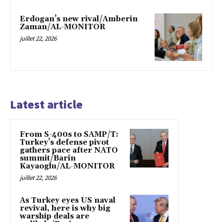
Erdogan’s new rival/Amberin
Zaman/AL-MONITOR
juillet 22, 2026
Latest article
From S-400s to SAMP/T:
Turkey’s defense pivot
gathers pace after NATO
summit/Barin
Kayaoglu/AL-MONITOR
juillet 22, 2026
As Turkey eyes US naval
revival, here is why big
warship deals are