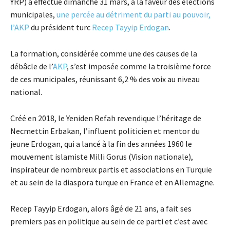
YRP) a effectué dimanche 31 mars, à la faveur des élections
municipales,
une percée au détriment du parti au pouvoir,
l’AKP
du président turc
Recep Tayyip Erdogan
.
La formation, considérée comme une des causes de la
débâcle de l’
AKP
, s’est imposée comme la troisième force
de ces municipales, réunissant 6,2 % des voix au niveau
national.
Créé en 2018, le Yeniden Refah revendique l’héritage de
Necmettin Erbakan, l’influent politicien et mentor du
jeune Erdogan, qui a lancé à la fin des années 1960 le
mouvement islamiste Milli Gorus (Vision nationale),
inspirateur de nombreux partis et associations en Turquie
et au sein de la diaspora turque en France et en Allemagne.
Recep Tayyip Erdogan, alors âgé de 21 ans, a fait ses
premiers pas en politique au sein de ce parti et c’est avec