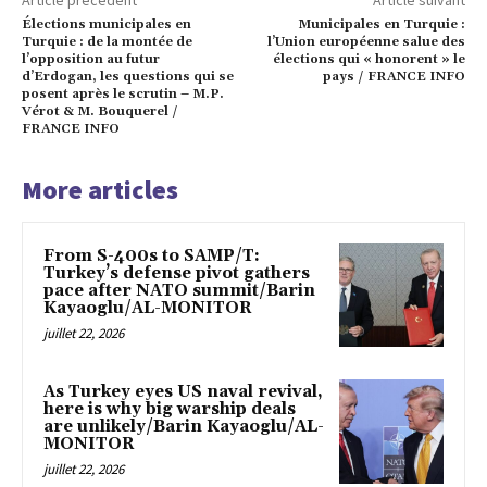
Élections municipales en
Municipales en Turquie :
Turquie : de la montée de
l’Union européenne salue des
l’opposition au futur
élections qui « honorent » le
d’Erdogan, les questions qui se
pays / FRANCE INFO
posent après le scrutin – M.P.
Vérot & M. Bouquerel /
FRANCE INFO
More articles
From S-400s to SAMP/T:
Turkey’s defense pivot gathers
pace after NATO summit/Barin
Kayaoglu/AL-MONITOR
juillet 22, 2026
As Turkey eyes US naval revival,
here is why big warship deals
are unlikely/Barin Kayaoglu/AL-
MONITOR
juillet 22, 2026