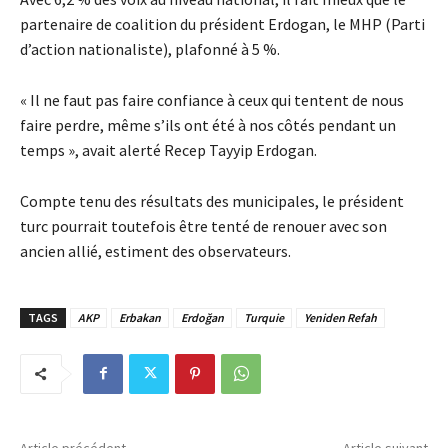
partenaire de coalition du président Erdogan, le MHP (Parti
d’action nationaliste), plafonné à 5 %.
« Il ne faut pas faire confiance à ceux qui tentent de nous
faire perdre, même s’ils ont été à nos côtés pendant un
temps », avait alerté Recep Tayyip Erdogan.
Compte tenu des résultats des municipales, le président
turc pourrait toutefois être tenté de renouer avec son
ancien allié, estiment des observateurs.
TAGS
AKP
Erbakan
Erdoğan
Turquie
Yeniden Refah
Article précédent
Article suivant