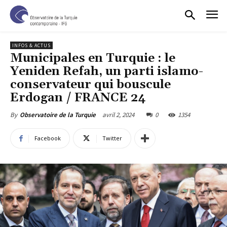
INFOS & ACTUS
Municipales en Turquie : le
Yeniden Refah, un parti islamo-
conservateur qui bouscule
Erdogan / FRANCE 24
avril 2, 2024
0
1354
By
Observatoire de la Turquie
Facebook
Twitter