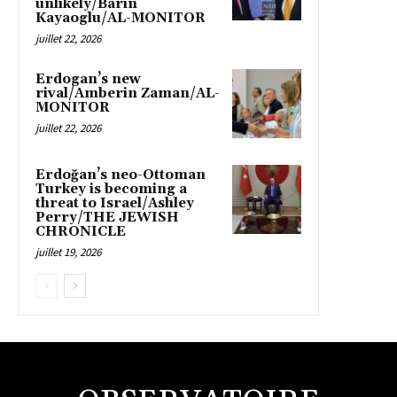
unlikely/Barin
Kayaoglu/AL-MONITOR
juillet 22, 2026
Erdogan’s new
rival/Amberin Zaman/AL-
MONITOR
juillet 22, 2026
Erdoğan’s neo-Ottoman
Turkey is becoming a
threat to Israel/Ashley
Perry/THE JEWISH
CHRONICLE
juillet 19, 2026