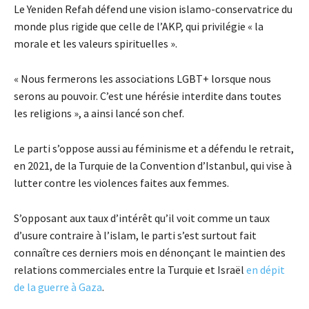
Le Yeniden Refah défend une vision islamo-conservatrice du
monde plus rigide que celle de l’AKP, qui privilégie « la
morale et les valeurs spirituelles ».
« Nous fermerons les associations LGBT+ lorsque nous
serons au pouvoir. C’est une hérésie interdite dans toutes
les religions », a ainsi lancé son chef.
Le parti s’oppose aussi au féminisme et a défendu le retrait,
en 2021, de la Turquie de la Convention d’Istanbul, qui vise à
lutter contre les violences faites aux femmes.
S’opposant aux taux d’intérêt qu’il voit comme un taux
d’usure contraire à l’islam, le parti s’est surtout fait
connaître ces derniers mois en dénonçant le maintien des
relations commerciales entre la Turquie et Israël
en dépit
de la guerre à Gaza
.