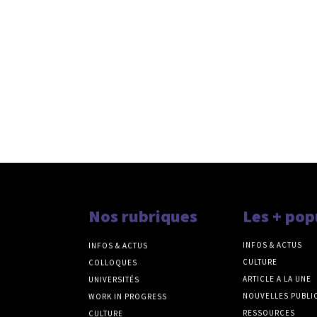
Nos rubriques
Les + pop
INFOS & ACTUS
INFOS & ACTUS
CULTURE
COLLOQUES
ARTICLE A LA UNE
UNIVERSITÉS
NOUVELLES PUBLI
WORK IN PROGRESS
RESSOURCES
CULTURE