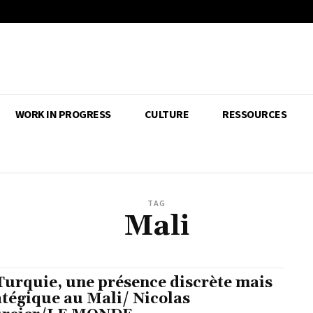
WORK IN PROGRESS
CULTURE
RESSOURCES
TAG
Mali
Turquie, une présence discrète mais
atégique au Mali/ Nicolas