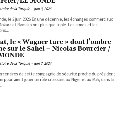
urcier/LE MONDE
toire de la Turquie
-
juin 3, 2026
in 2026 En une décennie, les échanges commerciaux
Ankara et Bamako ont plus que triplé. Les armes et les
ons...
at, le « Wagner turc » dont l’ombre
ne sur le Sahel – Nicolas Bourcier /
 MONDE
toire de la Turquie
-
juin 7, 2024
rcenaires de cette compagnie de sécurité proche du président
n pourraient jouer un rôle croissant au Niger et au Mali, dans la
..