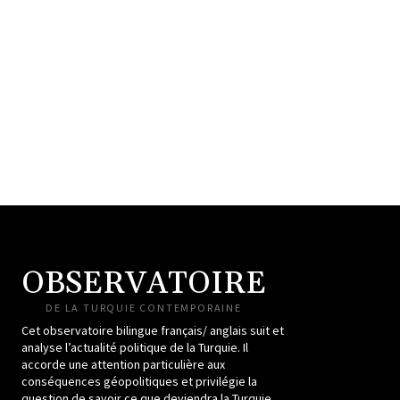
OBSERVATOIRE
DE LA TURQUIE CONTEMPORAINE
Cet observatoire bilingue français/ anglais suit et
analyse l’actualité politique de la Turquie. Il
accorde une attention particulière aux
conséquences géopolitiques et privilégie la
question de savoir ce que deviendra la Turquie