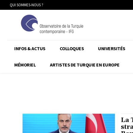
QUI SOMMES-NOUS ?
INFOS & ACTUS
COLLOQUES
UNIVERSITÉS
MÉMORIEL
ARTISTES DE TURQUIE EN EUROPE
La 
str