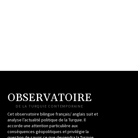
OBSERVATOIRE
DE LA TURQUIE CONTEMPORAINE
Cet observatoire bilingue français/ anglais suit et
analyse l’actualité politique de la Turquie. Il
accorde une attention particulière aux
conséquences géopolitiques et privilégie la
question de savoir ce que deviendra la Turquie