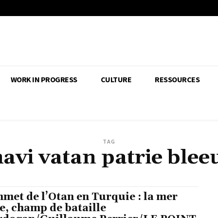
WORK IN PROGRESS
CULTURE
RESSOURCES
TAG
avi vatan patrie blee
met de l’Otan en Turquie : la mer
e, champ de bataille