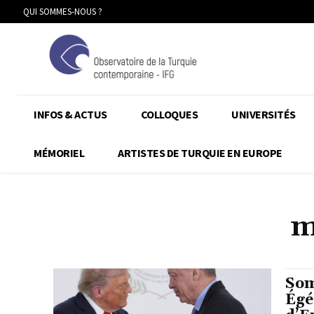
QUI SOMMES-NOUS ?
INFOS & ACTUS
COLLOQUES
UNIVERSITÉS
MÉMORIEL
ARTISTES DE TURQUIE EN EUROPE
m
Som
Égé