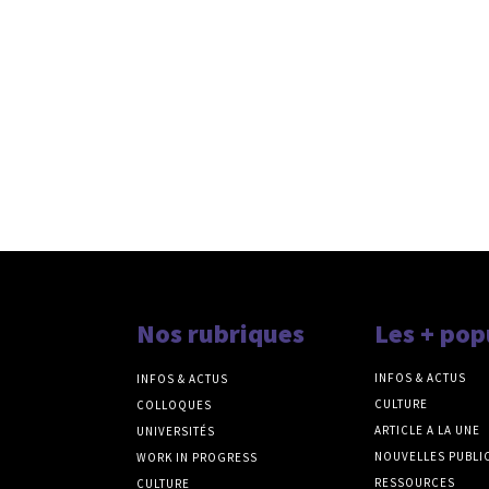
Nos rubriques
Les + pop
INFOS & ACTUS
INFOS & ACTUS
CULTURE
COLLOQUES
ARTICLE A LA UNE
UNIVERSITÉS
NOUVELLES PUBLI
WORK IN PROGRESS
RESSOURCES
CULTURE