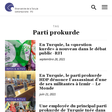
TAG
Parti prokurde
En Turquie, la «question
kurde» à nouveau dans le débat
public -RFI
septembre 28, 2021
INFOS & ACTUS
En Turquie, le parti prokurde
HDP dénonce l’assassinat d’une
de ses militantes à Izmir – Le
Monde
juin 21, 2021
INFOS & ACTUS
Une employée du principal parti
prokurde de Turquie tuée dans