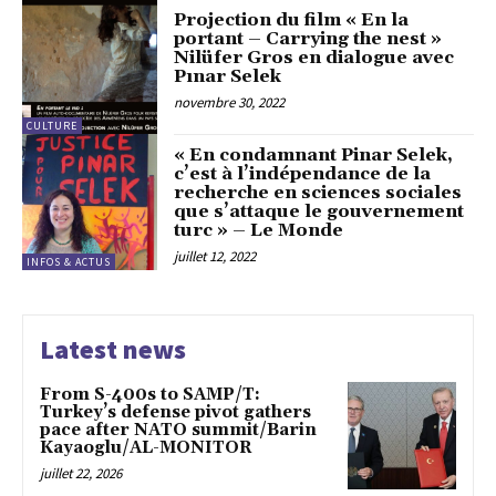
Projection du film « En la
portant – Carrying the nest »
Nilüfer Gros en dialogue avec
Pınar Selek
novembre 30, 2022
CULTURE
« En condamnant Pinar Selek,
c’est à l’indépendance de la
recherche en sciences sociales
que s’attaque le gouvernement
turc » – Le Monde
juillet 12, 2022
INFOS & ACTUS
Latest news
From S-400s to SAMP/T:
Turkey’s defense pivot gathers
pace after NATO summit/Barin
Kayaoglu/AL-MONITOR
juillet 22, 2026