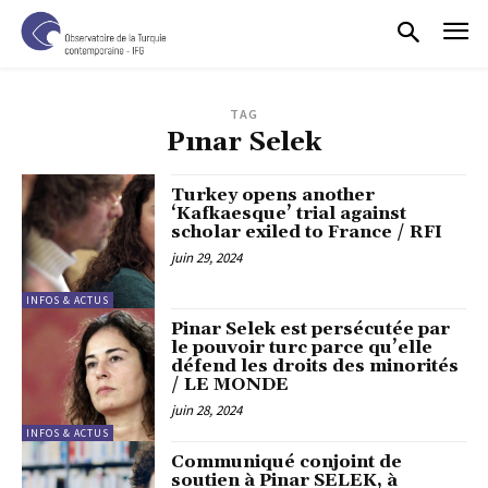
TAG
Pınar Selek
Turkey opens another
‘Kafkaesque’ trial against
scholar exiled to France / RFI
juin 29, 2024
INFOS & ACTUS
Pinar Selek est persécutée par
le pouvoir turc parce qu’elle
défend les droits des minorités
/ LE MONDE
juin 28, 2024
INFOS & ACTUS
Communiqué conjoint de
soutien à Pinar SELEK, à