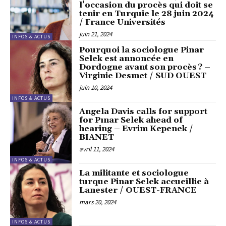
l’occasion du procès qui doit se
tenir en Turquie le 28 juin 2024
/ France Universités
juin 21, 2024
INFOS & ACTUS
Pourquoi la sociologue Pinar
Selek est annoncée en
Dordogne avant son procès ? –
Virginie Desmet / SUD OUEST
juin 10, 2024
INFOS & ACTUS
Angela Davis calls for support
for Pınar Selek ahead of
hearing – Evrim Kepenek /
BIANET
avril 11, 2024
INFOS & ACTUS
La militante et sociologue
turque Pinar Selek accueillie à
Lanester / OUEST-FRANCE
mars 20, 2024
INFOS & ACTUS