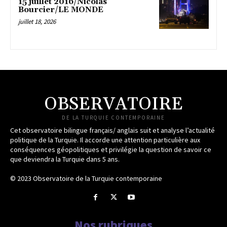
15 juillet 2016/Nicolas
Bourcier/LE MONDE
juillet 18, 2026
OBSERVATOIRE
DE LA TURQUIE CONTEMPORAINE
Cet observatoire bilingue français/ anglais suit et analyse l’actualité
politique de la Turquie. Il accorde une attention particulière aux
conséquences géopolitiques et privilégie la question de savoir ce
que deviendra la Turquie dans 5 ans.
© 2023 Observatoire de la Turquie contemporaine
Nos rubriques