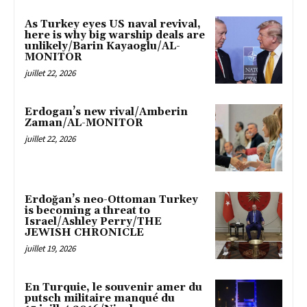
As Turkey eyes US naval revival,
here is why big warship deals are
unlikely/Barin Kayaoglu/AL-
MONITOR
juillet 22, 2026
Erdogan’s new rival/Amberin
Zaman/AL-MONITOR
juillet 22, 2026
Erdoğan’s neo-Ottoman Turkey
is becoming a threat to
Israel/Ashley Perry/THE
JEWISH CHRONICLE
juillet 19, 2026
En Turquie, le souvenir amer du
putsch militaire manqué du