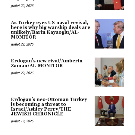
juillet 22, 2026
As Turkey eyes US naval revival,
here is why big warship deals are
unlikely/Barin Kayaoglu/AL-
MONITOR
juillet 22, 2026
Erdogan’s new rival/Amberin
Zaman/AL-MONITOR
juillet 22, 2026
Erdoğan’s neo-Ottoman Turkey
is becoming a threat to
Israel/Ashley Perry/THE
JEWISH CHRONICLE
juillet 19, 2026