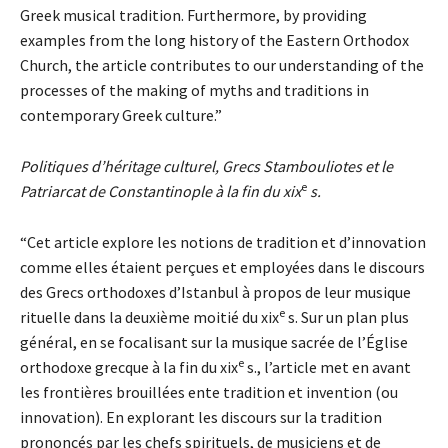
Greek musical tradition. Furthermore, by providing
examples from the long history of the Eastern Orthodox
Church, the article contributes to our understanding of the
processes of the making of myths and traditions in
contemporary Greek culture.”
Politiques d’héritage culturel, Grecs Stambouliotes et le
e
Patriarcat de Constantinople à la fin du xix
s.
“Cet article explore les notions de tradition et d’innovation
comme elles étaient perçues et employées dans le discours
des Grecs orthodoxes d’Istanbul à propos de leur musique
e
rituelle dans la deuxième moitié du xix
s. Sur un plan plus
général, en se focalisant sur la musique sacrée de l’Église
e
orthodoxe grecque à la fin du xix
s., l’article met en avant
les frontières brouillées ente tradition et invention (ou
innovation). En explorant les discours sur la tradition
prononcés par les chefs spirituels, de musiciens et de