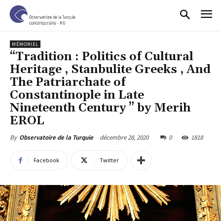
MÉMORIEL
“Tradition : Politics of Cultural
Heritage , Stanbulite Greeks , And
The Patriarchate of
Constantinople in Late
Nineteenth Century ” by Merih
EROL
décembre 28, 2020
0
1818
By
Observatoire de la Turquie
Facebook
Twitter