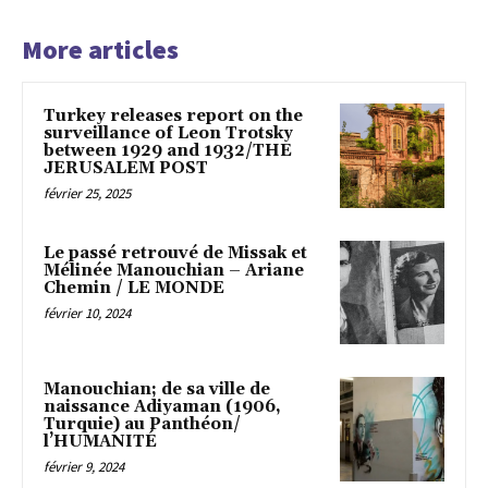
More articles
Turkey releases report on the
surveillance of Leon Trotsky
between 1929 and 1932/THE
JERUSALEM POST
février 25, 2025
Le passé retrouvé de Missak et
Mélinée Manouchian – Ariane
Chemin / LE MONDE
février 10, 2024
Manouchian; de sa ville de
naissance Adiyaman (1906,
Turquie) au Panthéon/
l’HUMANITÉ
février 9, 2024