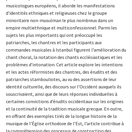
musicologues européens, il aborde les manifestations
d’identités ethniques et religieuses chez le groupe
minoritaire non-musulman le plus nombreux dans un
empire multiethnique et multiconfessionnel. Parmi les
sujets les plus importants qui ont préoccupé les
patriarches, les chantres et les participants aux
commandes musicales à Istanbul figurent l’amélioration du
chant choral, la notation des chants ecclésiastiques et les
problèmes d’intonation. Cet article explore les intentions
et les actes réformistes des chantres, des érudits et des
patriarches stambouliotes, au vu des assertions de leur
identité culturelle, des discours sur l’Occident auxquels ils
souscrivaient, ainsi que de leurs réponses individuelles à
certaines convictions d’érudits occidentaux sur les origines
et la continuité de la tradition musicale grecque. En outre,
en offrant des exemples tirés de la longue histoire de la
musique de l’Église orthodoxe de l’Est, l’article contribue à
la compréhension des processus de construction des