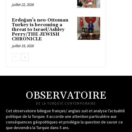
juillet 22, 2026
Erdoğan’s neo-Ottoman
Turkey is becoming a
threat to Israel/Ashley
Perry/THE JEWISH
CHRONICLE
juillet 19, 2026
OBSERVATOIRE
DE LA TURQUIE CONTEMPORAINE
Cet observatoire bilingue français/ anglais suit et analyse l’actualité
politique de la Turquie. Il accorde une attention particulière aux
conséquences géopolitiques et privilégie la question de savoir ce
que deviendra la Turquie dans 5 ans.