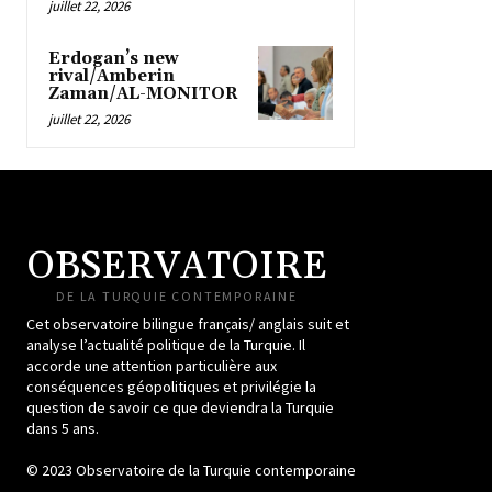
juillet 22, 2026
Erdogan’s new
rival/Amberin
Zaman/AL-MONITOR
juillet 22, 2026
OBSERVATOIRE
DE LA TURQUIE CONTEMPORAINE
Cet observatoire bilingue français/ anglais suit et
analyse l’actualité politique de la Turquie. Il
accorde une attention particulière aux
conséquences géopolitiques et privilégie la
question de savoir ce que deviendra la Turquie
dans 5 ans.
© 2023 Observatoire de la Turquie contemporaine