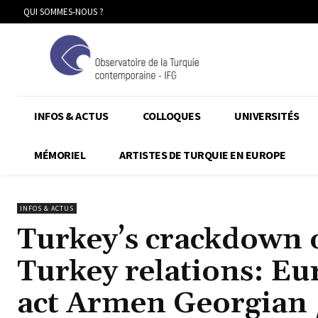
QUI SOMMES-NOUS ?
INFOS & ACTUS
COLLOQUES
UNIVERSITÉS
MÉMORIEL
ARTISTES DE TURQUIE EN EUROPE
INFOS & ACTUS
Turkey’s crackdown o
Turkey relations: Eur
act Armen Georgian