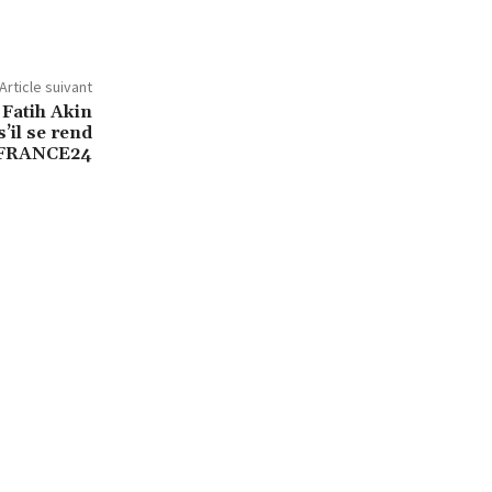
Article suivant
 Fatih Akin
s’il se rend
/FRANCE24