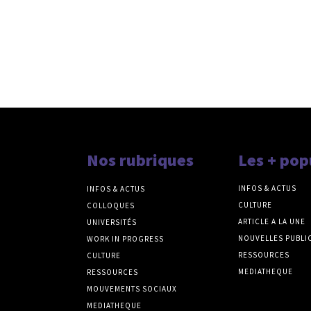
Nos rubriques
Les + pop
INFOS & ACTUS
INFOS & ACTUS
CULTURE
COLLOQUES
ARTICLE A LA UNE
UNIVERSITÉS
NOUVELLES PUBLI
WORK IN PROGRESS
RESSOURCES
CULTURE
MEDIATHEQUE
RESSOURCES
MOUVEMENTS SOCIAUX
MEDIATHEQUE