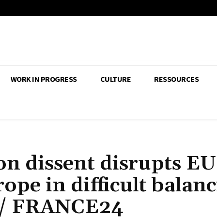
WORK IN PROGRESS
CULTURE
RESSOURCES
n dissent disrupts EU
ope in difficult balan
 / FRANCE24