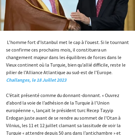
L’homme fort d’Istanbul met le cap à l’ouest. Si le tournant
se confirme ces prochains mois, il constituera un
changement majeur dans les équilibres de forces dans le
Vieux continent où la Turquie, bien qu’allié difficile, reste le
pilier de l’Alliance Atlantique au sud-est de l’Europe.
Challanges, le 18 Juillet 2023
C’était présenté comme du donnant-donnant. « Ouvrez
d’abord la voie de l’adhésion de la Turquie à l’Union
européenne », lançait le président turc Recep Tayyip
Erdogan juste avant de se rendre au sommet de l’Otan à
Vilnius, les 11 et 12 juillet clamant sa lassitude de voir la
Turquie « attendre depuis 50 ans dans l’antichambre » et