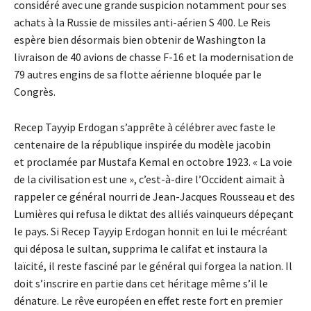
considéré avec une grande suspicion notamment pour ses
achats à la Russie de missiles anti-aérien S 400. Le Reis
espère bien désormais bien obtenir de Washington la
livraison de 40 avions de chasse F-16 et la modernisation de
79 autres engins de sa flotte aérienne bloquée par le
Congrès.
Recep Tayyip Erdogan s’apprête à célébrer avec faste le
centenaire de la république inspirée du modèle jacobin
et proclamée par Mustafa Kemal en octobre 1923. « La voie
de la civilisation est une », c’est-à-dire l’Occident aimait à
rappeler ce général nourri de Jean-Jacques Rousseau et des
Lumières qui refusa le diktat des alliés vainqueurs dépeçant
le pays. Si Recep Tayyip Erdogan honnit en lui le mécréant
qui déposa le sultan, supprima le califat et instaura la
laïcité, il reste fasciné par le général qui forgea la nation. Il
doit s’inscrire en partie dans cet héritage même s’il le
dénature. Le rêve européen en effet reste fort en premier