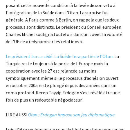
posant cette nouvelle condition à la levée de son veto à
l’intégration de la Suède dans l’Otan. La surprise fut
générale. A Paris comme à Berlin, on rappela que les deux
processus sont distincts. Le président du Conseil européen
Charles Michel souligna toutefois dans un tweet la volonté
de l’UE de « redynamiser les relations ».
Le président turc a cédé. La Suède fera partie de l’Otan
. La
Turquie reste toujours à la porte de l’Europe mais la
coopération avec les 27 est relancée au moins
symboliquement même si le processus d’adhésion ouvert
en octobre 2005 reste plongé depuis des années dans un
coma profond. Recep Tayyip Erdogan s’est révélé être une
fois de plus un redoutable négociateur.
LIRE AUSSI
Otan : Erdogan impose son jeu diplomatique
Loin d’être seulement un coup de bluff pour faire monter les