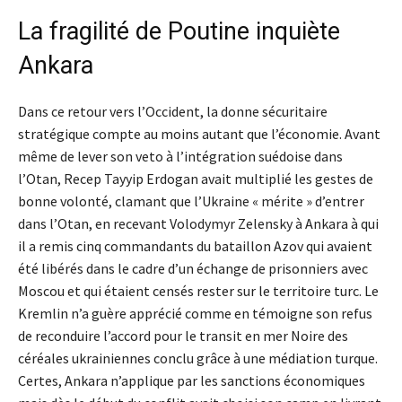
La fragilité de Poutine inquiète
Ankara
Dans ce retour vers l’Occident, la donne sécuritaire
stratégique compte au moins autant que l’économie. Avant
même de lever son veto à l’intégration suédoise dans
l’Otan, Recep Tayyip Erdogan avait multiplié les gestes de
bonne volonté, clamant que l’Ukraine « mérite » d’entrer
dans l’Otan, en recevant Volodymyr Zelensky à Ankara à qui
il a remis cinq commandants du bataillon Azov qui avaient
été libérés dans le cadre d’un échange de prisonniers avec
Moscou et qui étaient censés rester sur le territoire turc. Le
Kremlin n’a guère apprécié comme en témoigne son refus
de reconduire l’accord pour le transit en mer Noire des
céréales ukrainiennes conclu grâce à une médiation turque.
Certes, Ankara n’applique par les sanctions économiques