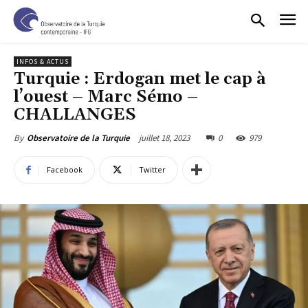
INFOS & ACTUS
Turquie : Erdogan met le cap à
l’ouest – Marc Sémo –
CHALLANGES
juillet 18, 2023
0
979
By
Observatoire de la Turquie
Facebook
Twitter