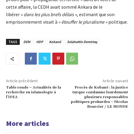
cette affaire, la CEDH avait sommé Ankara de le
libérer
« dans les plus brefs délais »
, estimant que son
emprisonnement visait à
« étouffer le pluralisme »
politique.
TAGS
DEM
HDP
Kobané
Selahattin Demirtaş
Article précédent
Article suivant
Table ronde – Actualités de la
Procès de Kobané : la justice
recherche en islamologie à
turque condamne lourdement
l’IFEA
plusieurs responsables
politiques prokurdes – Nicolas
Bourcier / LE MONDE
More articles