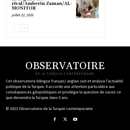
rival/Amberin Zaman/AL-
MONITOR
juillet 22, 2026
OBSERVATOIRE
DE LA TURQUIE CONTEMPORAINE
Cet observatoire bilingue français/ anglais suit et analyse l’actualité
politique de la Turquie. Il accorde une attention particulière aux
conséquences géopolitiques et privilégie la question de savoir ce
que deviendra la Turquie dans 5 ans.
© 2023 Observatoire de la Turquie contemporaine