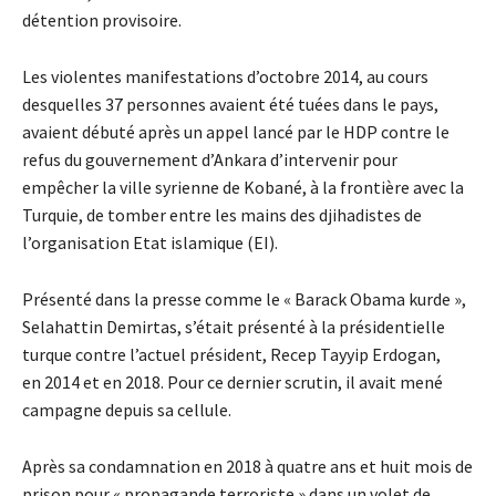
détention provisoire.
Les violentes manifestations d’octobre 2014, au cours
desquelles 37 personnes avaient été tuées dans le pays,
avaient débuté après un appel lancé par le HDP contre le
refus du gouvernement d’Ankara d’intervenir pour
empêcher la ville syrienne de Kobané, à la frontière avec la
Turquie, de tomber entre les mains des djihadistes de
l’organisation Etat islamique (EI).
Présenté dans la presse comme le « Barack Obama kurde »,
Selahattin Demirtas, s’était présenté à la présidentielle
turque contre l’actuel président, Recep Tayyip Erdogan,
en 2014 et en 2018. Pour ce dernier scrutin, il avait mené
campagne depuis sa cellule.
Après sa condamnation en 2018 à quatre ans et huit mois de
prison pour « propagande terroriste » dans un volet de