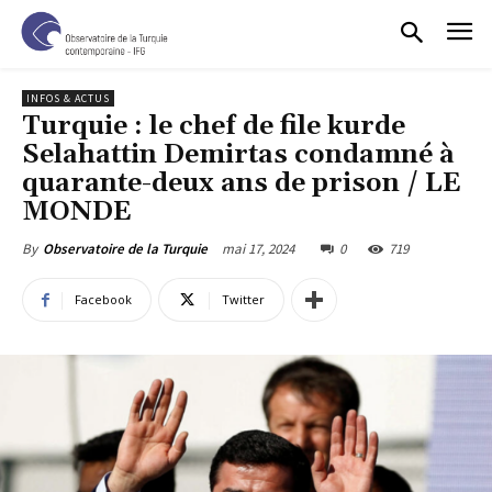
INFOS & ACTUS
Turquie : le chef de file kurde
Selahattin Demirtas condamné à
quarante-deux ans de prison / LE
MONDE
mai 17, 2024
0
719
By
Observatoire de la Turquie
Facebook
Twitter