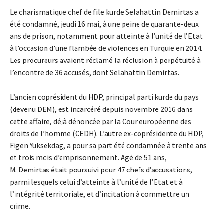
Le charismatique chef de file kurde Selahattin Demirtas a
été condamné, jeudi 16 mai, à une peine de quarante-deux
ans de prison, notamment pour atteinte à l’unité de l’Etat
à l’occasion d’une flambée de violences en Turquie en 2014.
Les procureurs avaient réclamé la réclusion à perpétuité à
l’encontre de 36 accusés, dont Selahattin Demirtas.
L’ancien coprésident du HDP, principal parti kurde du pays
(devenu DEM), est incarcéré depuis novembre 2016 dans
cette affaire, déjà dénoncée par la Cour européenne des
droits de l’homme (CEDH). L’autre ex-coprésidente du HDP,
Figen Yüksekdag, a pour sa part été condamnée à trente ans
et trois mois d’emprisonnement. Agé de 51 ans,
M. Demirtas était poursuivi pour 47 chefs d’accusations,
parmi lesquels celui d’atteinte à l’unité de l’Etat et à
l’intégrité territoriale, et d’incitation à commettre un
crime.