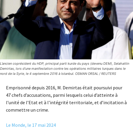
L’ancien coprésident du HDP, principal parti kurde du pays (devenu DEM), Selahattin
Demirtas, lors d’une manifestation contre les opérations militaires turques dans le
nord de la Syrie, le 4 septembre 2016 à Istanbul. OSMAN ORSAL / REUTERS
Emprisonné depuis 2016, M. Demirtas était poursuivi pour
47 chefs d’accusations, parmi lesquels celui d’atteinte à
l’unité de l’Etat et à l’intégrité territoriale, et d’incitation à
commettre un crime.
Le Monde, le 17 mai 2024