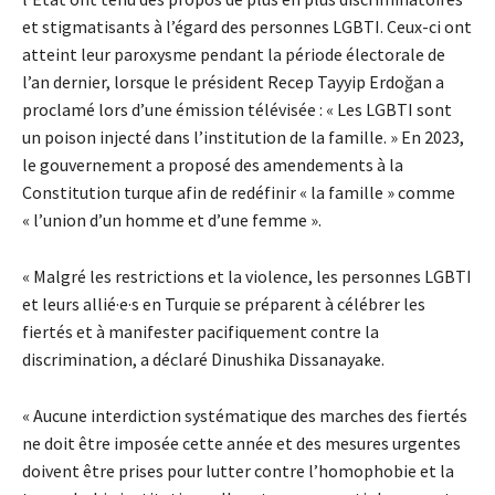
et stigmatisants à l’égard des personnes LGBTI. Ceux-ci ont
atteint leur paroxysme pendant la période électorale de
l’an dernier, lorsque le président Recep Tayyip Erdoğan a
proclamé lors d’une émission télévisée : « Les LGBTI sont
un poison injecté dans l’institution de la famille. » En 2023,
le gouvernement a proposé des amendements à la
Constitution turque afin de redéfinir « la famille » comme
« l’union d’un homme et d’une femme ».
« Malgré les restrictions et la violence, les personnes LGBTI
et leurs allié·e·s en Turquie se préparent à célébrer les
fiertés et à manifester pacifiquement contre la
discrimination, a déclaré Dinushika Dissanayake.
« Aucune interdiction systématique des marches des fiertés
ne doit être imposée cette année et des mesures urgentes
doivent être prises pour lutter contre l’homophobie et la