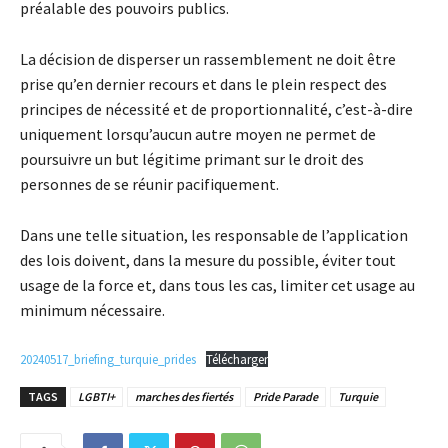
préalable des pouvoirs publics.
La décision de disperser un rassemblement ne doit être
prise qu’en dernier recours et dans le plein respect des
principes de nécessité et de proportionnalité, c’est-à-dire
uniquement lorsqu’aucun autre moyen ne permet de
poursuivre un but légitime primant sur le droit des
personnes de se réunir pacifiquement.
Dans une telle situation, les responsable de l’application
des lois doivent, dans la mesure du possible, éviter tout
usage de la force et, dans tous les cas, limiter cet usage au
minimum nécessaire.
20240517_briefing_turquie_prides
Télécharger
TAGS
LGBTI+
marches des fiertés
Pride Parade
Turquie