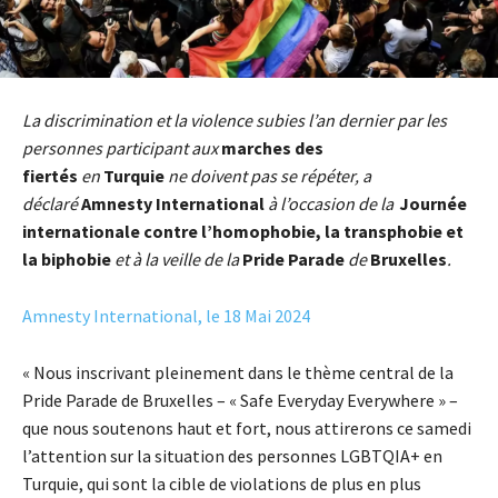
La discrimination et la violence subies l’an dernier par les
personnes participant aux
marches des
fiertés
en
Turquie
ne doivent pas se répéter, a
déclaré
Amnesty International
à l’occasion de la
Journée
internationale contre l’homophobie, la transphobie et
la biphobie
et à la veille de la
Pride Parade
de
Bruxelles
.
Amnesty International, le 18 Mai 2024
« Nous inscrivant pleinement dans le thème central de la
Pride Parade de Bruxelles – « Safe Everyday Everywhere » –
que nous soutenons haut et fort, nous attirerons ce samedi
l’attention sur la situation des personnes LGBTQIA+ en
Turquie, qui sont la cible de violations de plus en plus