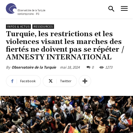
INFOS & ACTUS
RESSOURCES
Turquie, les restrictions et les
violences visant les marches des
fiertés ne doivent pas se répéter /
AMNESTY INTERNATIONAL
mai 18, 2024
0
1273
By
Observatoire de la Turquie
Facebook
Twitter