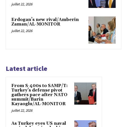
juillet 22, 2026
Erdogan’s new rival/Amberin
Zaman/AL-MONITOR
juillet 22, 2026
Latest article
From S-400s to SAMP/T:
Turkey’s defense pivot
gathers pace after NATO
summit/Barin
Kayaoglu/AL-MONITOR
juillet 22, 2026
As Turkey eyes US naval