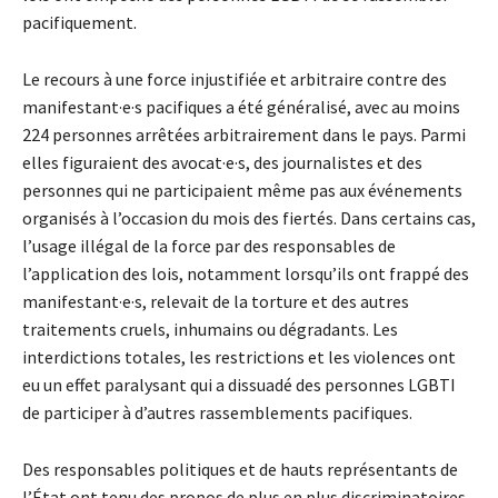
pacifiquement.
Le recours à une force injustifiée et arbitraire contre des
manifestant·e·s pacifiques a été généralisé, avec au moins
224 personnes arrêtées arbitrairement dans le pays. Parmi
elles figuraient des avocat·e·s, des journalistes et des
personnes qui ne participaient même pas aux événements
organisés à l’occasion du mois des fiertés. Dans certains cas,
l’usage illégal de la force par des responsables de
l’application des lois, notamment lorsqu’ils ont frappé des
manifestant·e·s, relevait de la torture et des autres
traitements cruels, inhumains ou dégradants. Les
interdictions totales, les restrictions et les violences ont
eu un effet paralysant qui a dissuadé des personnes LGBTI
de participer à d’autres rassemblements pacifiques.
Des responsables politiques et de hauts représentants de
l’État ont tenu des propos de plus en plus discriminatoires