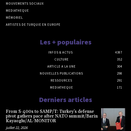
MOUVEMENTS SOCIAUX
MEDIATHEQUE
MÉMORIEL
ARTISTES DE TURQUIE EN EUROPE
Les + populaires
INFOS & ACTUS
4387
CULTURE
352
ARTICLE A LA UNE
304
NOUVELLES PUBLICATIONS
298
RESSOURCES
291
MEDIATHEQUE
171
Derniers articles
From S-400s to SAMP/T: Turkey’s defense
pivot gathers pace after NATO summit/Barin
Kayaoglu/AL-MONITOR
juillet 22, 2026