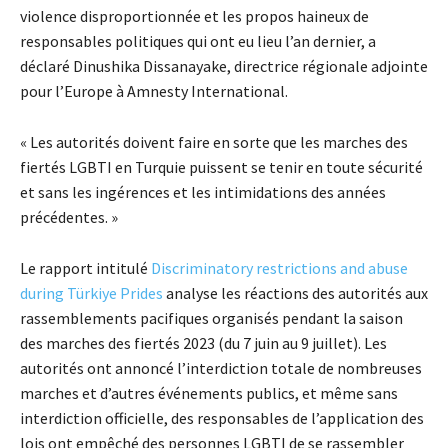
violence disproportionnée et les propos haineux de
responsables politiques qui ont eu lieu l’an dernier, a
déclaré Dinushika Dissanayake, directrice régionale adjointe
pour l’Europe à Amnesty International.
« Les autorités doivent faire en sorte que les marches des
fiertés LGBTI en Turquie puissent se tenir en toute sécurité
et sans les ingérences et les intimidations des années
précédentes. »
Le rapport intitulé
Discriminatory restrictions and abuse
during Türkiye Prides
analyse les réactions des autorités aux
rassemblements pacifiques organisés pendant la saison
des marches des fiertés 2023 (du 7 juin au 9 juillet). Les
autorités ont annoncé l’interdiction totale de nombreuses
marches et d’autres événements publics, et même sans
interdiction officielle, des responsables de l’application des
lois ont empêché des personnes LGBTI de se rassembler