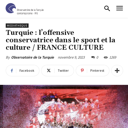
MEDIATHEQUE
Turquie : l’offensive
conservatrice dans le sport et la
culture / FRANCE CULTURE
novembre 9, 2023
0
1269
By
Observatoire de la Turquie
Facebook
Twitter
Pinterest