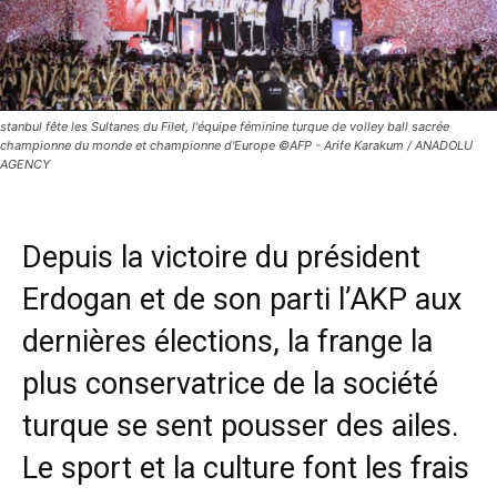
stanbul fête les Sultanes du Filet, l'équipe féminine turque de volley ball sacrée
championne du monde et championne d'Europe ©AFP - Arife Karakum / ANADOLU
AGENCY
Depuis la victoire du président
Erdogan et de son parti l’AKP aux
dernières élections, la frange la
plus conservatrice de la société
turque se sent pousser des ailes.
Le sport et la culture font les frais