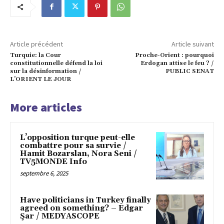
Article précédent
Article suivant
Turquie: la Cour
Proche-Orient : pourquoi
constitutionnelle défend la loi
Erdogan attise le feu ? /
sur la désinformation /
PUBLIC SENAT
L’ORIENT LE JOUR
More articles
L’opposition turque peut-elle
combattre pour sa survie /
Hamit Bozarslan, Nora Seni /
TV5MONDE Info
septembre 6, 2025
Have politicians in Turkey finally
agreed on something? – Edgar
Şar / MEDYASCOPE