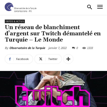
INFOS & ACTUS
Un réseau de blanchiment
d’argent sur Twitch démantelé en
Turquie – Le Monde
janvier 7, 2022
0
1333
By
Observatoire de la Turquie
Facebook
Twitter