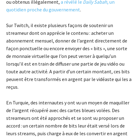
ou obtenus illégalement,
a révélé le
Daily Sabah
, un
quotidien proche du gouvernement
.
Sur Twitch, il existe plusieurs façons de soutenir un
streameur dont on apprécie le contenu : acheter un
abonnement mensuel, donner de l’argent directement de
façon ponctuelle ou encore envoyer des « bits », une sorte
de monnaie virtuelle que l’on peut verser à quelqu’un
lorsqu’il est en train de diffuser une partie de jeu vidéo ou
toute autre activité. A partir d’un certain montant, ces bits
peuvent être transformés en argent par le vidéaste qui les a
reçus.
En Turquie, des internautes y ont vu un moyen de maquiller
de l’argent récupéré avec des cartes bleues volées. Des
streameurs ont été approchés et se sont vu proposer un
accord : un certain nombre de bits leur était versé lors de
leurs streams, puis charge à eux de les convertir en argent