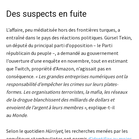
Des suspects en fuite
L’affaire, peu médiatisée hors des frontières turques, a
entraîné dans le pays des réactions politiques. Gürsel Tekin,
un député du principal parti d’opposition – le Parti
républicain du peuple –, a demandé au gouvernement
l’ouverture d’une enquête en novembre, tout en estimant
que Twitch, propriété d’Amazon, n’agissait pas en
conséquence.
« Les grandes entreprises numériques ont la
responsabilité d’empêcher les crimes sur leurs plates-
formes. Les organisations terroristes, la mafia, les réseaux
de la drogue blanchissent des milliards de dollars et
envoient de l’argent à leurs membres »
, explique-t-il
au
Monde
.
Selon le quotidien
Hürriyet
, les recherches menées par les
enquêteurs stambouliotes ont permis
d’identifier au moins