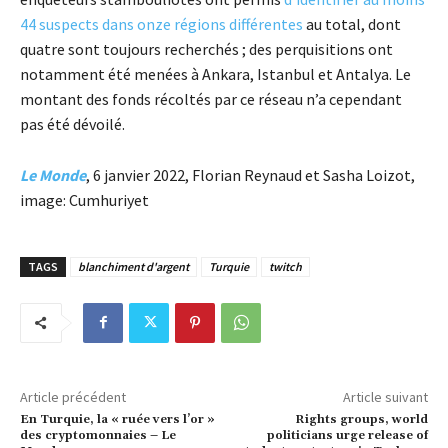
44 suspects
dans onze régions différentes
au total, dont
quatre sont toujours recherchés ; des perquisitions ont
notamment été menées à Ankara, Istanbul et Antalya. Le
montant des fonds récoltés par ce réseau n’a cependant
pas été dévoilé.
Le Monde
, 6 janvier 2022, Florian Reynaud et Sasha Loizot,
image: Cumhuriyet
TAGS
blanchiment d'argent
Turquie
twitch
Article précédent
Article suivant
En Turquie, la « ruée vers l’or »
Rights groups, world
des cryptomonnaies – Le
politicians urge release of