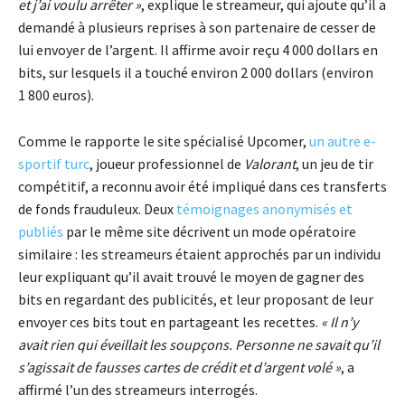
et j’ai voulu arrêter »
, explique le streameur, qui ajoute qu’il a
demandé à plusieurs reprises à son partenaire de cesser de
lui envoyer de l’argent. Il affirme avoir reçu 4 000 dollars en
bits, sur lesquels il a touché environ 2 000 dollars (environ
1 800 euros).
Comme le rapporte le site spécialisé Upcomer,
un autre e-
sportif turc
, joueur professionnel de
Valorant
, un jeu de tir
compétitif, a reconnu avoir été impliqué dans ces transferts
de fonds frauduleux. Deux
témoignages anonymisés et
publiés
par le même site décrivent un mode opératoire
similaire : les streameurs étaient approchés par un individu
leur expliquant qu’il avait trouvé le moyen de gagner des
bits en regardant des publicités, et leur proposant de leur
envoyer ces bits tout en partageant les recettes.
« Il n’y
avait rien qui éveillait les soupçons. Personne ne savait qu’il
s’agissait de fausses cartes de crédit et d’argent volé »
, a
affirmé l’un des streameurs interrogés.