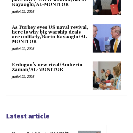
Kayaoglu/AL-MONITOR
juillet 22, 2026
As Turkey eyes US naval revival,
here is why big warship deals
are unlikely/Barin Kayaoglu/AL-
MONITOR
juillet 22, 2026
Erdogan’s new rival/Amberin
Zaman/AL-MONITOR
juillet 22, 2026
Latest article