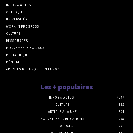
INFOS & ACTUS
COLLOQUES
UNIVERSITÉS
WORK IN PROGRESS
CULTURE
RESSOURCES
MOUVEMENTS SOCIAUX
MEDIATHEQUE
MÉMORIEL
ARTISTES DE TURQUIE EN EUROPE
Les + populaires
INFOS & ACTUS
4387
CULTURE
352
ARTICLE A LA UNE
304
NOUVELLES PUBLICATIONS
298
RESSOURCES
291
MEDIATHEQUE
171