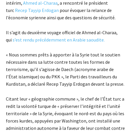
intérim,
Ahmed al-Charaa
, a rencontré le président
turc
Recep Tayyip Erdogan
pour évoquer la relance de
l’économie syrienne ainsi que des questions de sécurité.
Il s’agit du deuxième voyage officiel de Ahmed al-Charaa,
qui
s’est rendu précédemment en Arabie saoudite.
« Nous sommes prêts à apporter à la Syrie tout le soutien
nécessaire dans sa lutte contre toutes les formes de
terrorisme, qu’il s’agisse de Daech (acronyme arabe de
l’État islamique) ou du PKK », le Parti des travailleurs du
Kurdistan, a déclaré Recep Tayyip Erdogan devant la presse.
Citant leur « géographie commune », le chef de l’État turc a
redit la volonté turque de « préserver l’intégrité et l’unité
territoriale » de la Syrie, évoquant le nord-est du pays où les
forces kurdes, appuyées par Washington, ont installé une
administration autonome à la faveur de leur combat contre