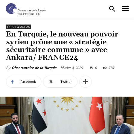
INFOS & ACTUS
En Turquie, le nouveau pouvoir
syrien prône une « stratégie
sécuritaire commune » avec
Ankara/ FRANCE24
février 4, 2025
0
778
By
Observatoire de la Turquie
Facebook
Twitter