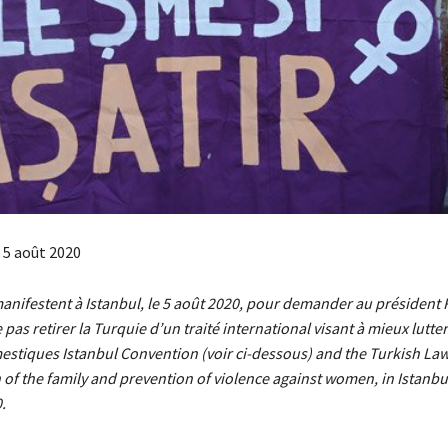
e 5 août 2020
nifestent à Istanbul, le 5 août 2020, pour demander au président 
pas retirer la Turquie d’un traité international visant à mieux lutter
estiques Istanbul Convention (voir ci-dessous) and the Turkish Law
 of the family and prevention of violence against women, in Istanbu
.