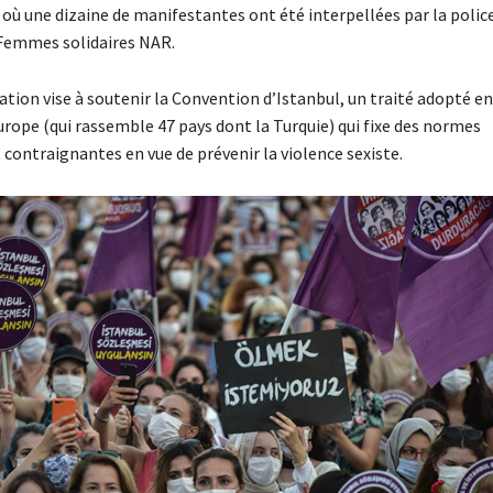
 où une dizaine de manifestantes ont été interpellées par la polic
 Femmes solidaires NAR.
tion vise à soutenir la Convention d’Istanbul, un traité adopté en
urope (qui rassemble 47 pays dont la Turquie) qui fixe des normes
contraignantes en vue de prévenir la violence sexiste.