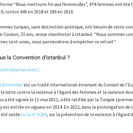
eforme “Nous mettrons fin aux féminicides”, 474 femmes ont été 
9, contre 440 en 2018 et 180 en 2010.
emmes turques, sans distinction politique, ont besoin de cette con
r Coskun, 31 ans, venue manifester à Istanbul. “Nous sommes co
mmes sont unies, nous parviendrons à empêcher ce retrait”.
ue la Convention d’Istanbul ?
epetitjournal.com/)
 d’Istanbul
est un traité international émanant du Conseil de l’Eu
la lutte contre la violence à l’égard des femmes et la violence do
i a été signée le 11 mai 2011, a été ratifiée par la Turquie (premie
y est entrée en vigueur en 2014. En 2012, dans la prolongation de l
 été votée
la loi n° 6284
, sur la prévention de la violence à l’égar