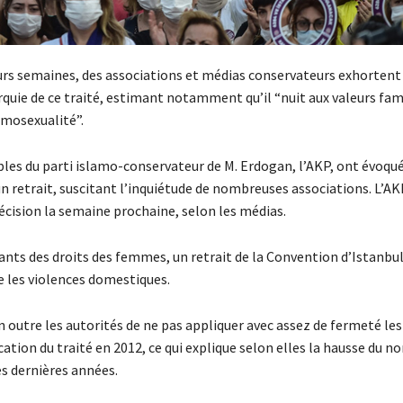
urs semaines, des associations et médias conservateurs exhortent
urquie de ce traité, estimant notamment qu’il “nuit aux valeurs fam
omosexualité”.
les du parti islamo-conservateur de M. Erdogan, l’AKP, ont évoqué
un retrait, suscitant l’inquiétude de nombreuses associations. L’AK
écision la semaine prochaine, selon les médias.
ants des droits des femmes, un retrait de la Convention d’Istanbul 
e les violences domestiques.
n outre les autorités de ne pas appliquer avec assez de fermeté les
ication du traité en 2012, ce qui explique selon elles la hausse du 
es dernières années.