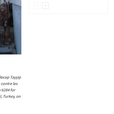
Recep Tayyip
 contre les
 6284 for
l, Turkey, on