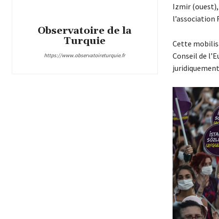
Izmir (ouest),
l’association
Observatoire de la
Turquie
Cette mobilisa
Conseil de l’E
https://www.observatoireturquie.fr
juridiquement 