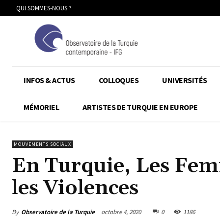
QUI SOMMES-NOUS ?
INFOS & ACTUS
COLLOQUES
UNIVERSITÉS
MÉMORIEL
ARTISTES DE TURQUIE EN EUROPE
MOUVEMENTS SOCIAUX
En Turquie, Les Fem
les Violences
By
Observatoire de la Turquie
octobre 4, 2020
0
1186