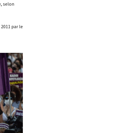
e, selon
 2011 par le