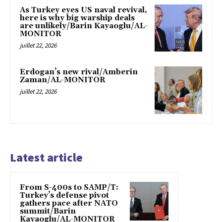
As Turkey eyes US naval revival,
here is why big warship deals
are unlikely/Barin Kayaoglu/AL-
MONITOR
juillet 22, 2026
Erdogan’s new rival/Amberin
Zaman/AL-MONITOR
juillet 22, 2026
Latest article
From S-400s to SAMP/T:
Turkey’s defense pivot
gathers pace after NATO
summit/Barin
Kayaoglu/AL-MONITOR