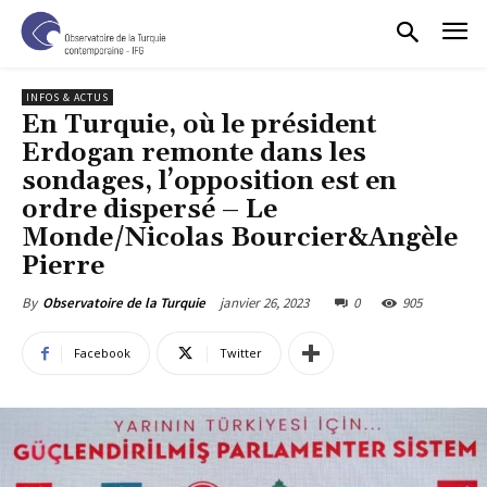
INFOS & ACTUS
En Turquie, où le président
Erdogan remonte dans les
sondages, l’opposition est en
ordre dispersé – Le
Monde/Nicolas Bourcier&Angèle
Pierre
janvier 26, 2023
0
905
By
Observatoire de la Turquie
Facebook
Twitter