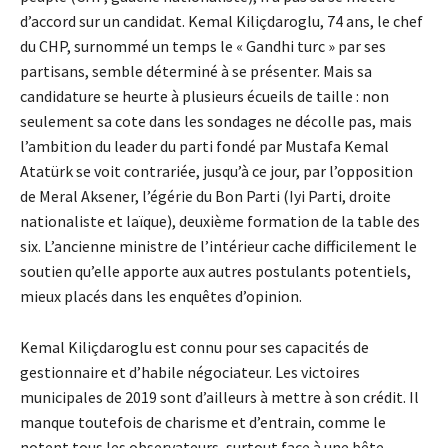
d’accord sur un candidat. Kemal Kiliçdaroglu, 74 ans, le chef
du CHP, surnommé un temps le « Gandhi turc » par ses
partisans, semble déterminé à se présenter. Mais sa
candidature se heurte à plusieurs écueils de taille : non
seulement sa cote dans les sondages ne décolle pas, mais
l’ambition du leader du parti fondé par Mustafa Kemal
Atatürk se voit contrariée, jusqu’à ce jour, par l’opposition
de Meral Aksener, l’égérie du Bon Parti (Iyi Parti, droite
nationaliste et laïque), deuxième formation de la table des
six. L’ancienne ministre de l’intérieur cache difficilement le
soutien qu’elle apporte aux autres postulants potentiels,
mieux placés dans les enquêtes d’opinion.
Kemal Kiliçdaroglu est connu pour ses capacités de
gestionnaire et d’habile négociateur. Les victoires
municipales de 2019 sont d’ailleurs à mettre à son crédit. Il
manque toutefois de charisme et d’entrain, comme le
notent tous les observateurs, surtout face à une bête