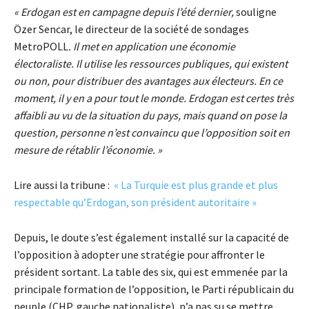
« Erdogan est en campagne depuis l’été dernier,
souligne
Özer Sencar, le directeur de la société de sondages
MetroPOLL
. Il met en application une économie
électoraliste. Il utilise les ressources publiques, qui existent
ou non, pour distribuer des avantages aux électeurs. En ce
moment, il y en a pour tout le monde. Erdogan est certes très
affaibli au vu de la situation du pays, mais quand on pose la
question, personne n’est convaincu que l’opposition soit en
mesure de rétablir l’économie. »
Lire aussi la tribune :
« La Turquie est plus grande et plus
respectable qu’Erdogan, son président autoritaire »
Depuis, le doute s’est également installé sur la capacité de
l’opposition à adopter une stratégie pour affronter le
président sortant. La table des six, qui est emmenée par la
principale formation de l’opposition, le Parti républicain du
peuple (CHP, gauche nationaliste), n’a pas su se mettre