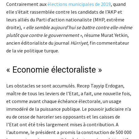
Contrairement aux
élections municipales de 2019
, quand
elle s’était rassemblée contre les candidats de l’AKP et
leurs alliés du Parti d’action nationaliste (MHP, extrême
droite),
« elle semble aujourd’hui se battre contre elle-même
plutôt que contre le gouvernement »
, résume Murat Yetkin,
ancien éditorialiste du journal
Hürriyet,
fin commentateur
de la vie politique turque.
« Economie électoraliste »
Les obstacles se sont accumulés. Recep Tayyip Erdogan,
maître de tous les leviers de l’Etat, a fait, une nouvelle fois,
et comme avant chaque échéance électorale, un usage
immodéré de la puissance publique. Le pouvoir judiciaire n’a
eu de cesse de harceler ses opposants et les caisses de
l’Etat ont été très largement mises à contribution. A
l’automne, le président a promis la construction de 500 000