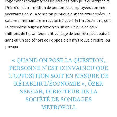
logements sociaux accessibles à des taux plus qu’attractifs.
Près d’un demi-million de personnes employées comme
vacataires dans la fonction publique ont été titularisées. Le
salaire minimum a été revalorisé de 50 % fin décembre, soit
la troisième augmentation en un an. Et plus de deux
millions de travailleurs ont vu l’âge de leur retraite abaissé,
sans qu’un des ténors de l’opposition n’y trouve à redire, ou
presque.
« QUAND ON POSE LA QUESTION,
PERSONNE N’EST CONVAINCU QUE
L’OPPOSITION SOIT EN MESURE DE
RÉTABLIR L’ÉCONOMIE »
,
ÖZER
SENCAR, DIRECTEUR DE LA
SOCIÉTÉ DE SONDAGES
METROPOLL