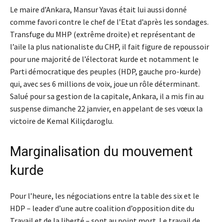
Le maire d’Ankara, Mansur Yavas était lui aussi donné
comme favori contre le chef de l’Etat d’après les sondages.
Transfuge du MHP (extrême droite) et représentant de
l’aile la plus nationaliste du CHP, il fait figure de repoussoir
pour une majorité de l’électorat kurde et notamment le
Parti démocratique des peuples (HDP, gauche pro-kurde)
qui, avec ses 6 millions de voix, joue un rôle déterminant.
Salué pour sa gestion de la capitale, Ankara, il a mis fin au
suspense dimanche 22 janvier, en appelant de ses vœux la
victoire de Kemal Kiliçdaroglu.
Marginalisation du mouvement
kurde
Pour l’heure, les négociations entre la table des six et le
HDP – leader d’une autre coalition d’opposition dite du
Travail et de la liberté – sont au point mort. Le travail de