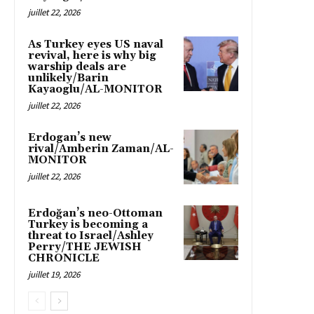
juillet 22, 2026
As Turkey eyes US naval
revival, here is why big
warship deals are
unlikely/Barin
Kayaoglu/AL-MONITOR
juillet 22, 2026
Erdogan’s new
rival/Amberin Zaman/AL-
MONITOR
juillet 22, 2026
Erdoğan’s neo-Ottoman
Turkey is becoming a
threat to Israel/Ashley
Perry/THE JEWISH
CHRONICLE
juillet 19, 2026