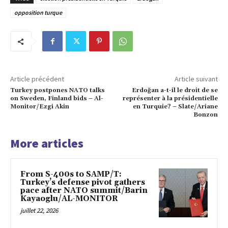
opposition turque
Article précédent
Article suivant
Turkey postpones NATO talks
Erdoğan a-t-il le droit de se
on Sweden, Finland bids – Al-
représenter à la présidentielle
Monitor/Ezgi Akin
en Turquie? – Slate/Ariane
Bonzon
More articles
From S-400s to SAMP/T:
Turkey’s defense pivot gathers
pace after NATO summit/Barin
Kayaoglu/AL-MONITOR
juillet 22, 2026