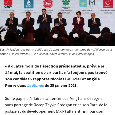
Les six leaders des partis politiques d’opposition turcs membres de « l’Alliance de la
nation », le 28 février 2022 à Ankara. Adem Altan/AFP via Getty Images
« A quatre mois de l’élection présidentielle, prévue le
14 mai, la coalition de six partis n’a toujours pas trouvé
son candidat » rapporte Nicolas Bourcier et Angèle
Pierre dans
Le Monde
du 25 janvier 2023.
Sur le papier, l’affaire était entendue. Vingt ans de règne
sans partage de Recep Tayyip Erdogan et de son Parti de la
justice et du développement (AKP) allaient finir par user