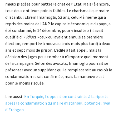
mieux placées pour battre le chef de l’Etat. Mais là encore,
tous deux ont leurs points faibles. Le charismatique maire
d’Istanbul Ekrem Imamoglu, 52 ans, celui-là même qui a
repris des mains de l’AKP la capitale économique du pays, a
été condamné, le 14 décembre, pour « insulte » (il avait
qualifié d’
« idiots »
ceux qui avaient annulé sa première
élection, remportée à nouveau trois mois plus tard) à deux
ans et sept mois de prison. L’édile a fait appel, mais la
décision des juges peut tomber à n’importe quel moment
de la campagne. Selon des avocats, Imamoglu pourrait se
présenter avec un suppléant qui le remplacerait au cas où la
condamnation serait confirmée, mais la manœuvre est
pour le moins risquée.
Lire aussi :
En Turquie, l’opposition contrainte à la riposte
après la condamnation du maire d’Istanbul, potentiel rival
d’Erdogan