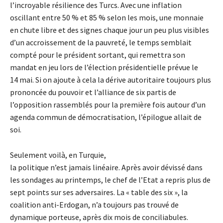
l’incroyable résilience des Turcs. Avec une inflation
oscillant entre 50 % et 85 % selon les mois, une monnaie
en chute libre et des signes chaque jour un peu plus visibles
d’un accroissement de la pauvreté, le temps semblait
compté pour le président sortant, qui remettra son
mandat en jeu lors de l’élection présidentielle prévue le
14 mai. Si on ajoute à cela la dérive autoritaire toujours plus
prononcée du pouvoir et l’alliance de six partis de
l’opposition rassemblés pour la première fois autour d’un
agenda commun de démocratisation, l’épilogue allait de
soi.
Seulement voilà, en Turquie,
la politique n’est jamais linéaire. Après avoir dévissé dans
les sondages au printemps, le chef de l’Etat a repris plus de
sept points sur ses adversaires. La « table des six », la
coalition anti-Erdogan, n’a toujours pas trouvé de
dynamique porteuse, après dix mois de conciliabules.