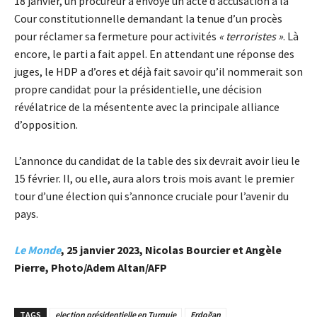
18 janvier, un procureur a envoyé un acte d’accusation à la
Cour constitutionnelle demandant la tenue d’un procès
pour réclamer sa fermeture pour activités
« terroristes »
. Là
encore, le parti a fait appel. En attendant une réponse des
juges, le HDP a d’ores et déjà fait savoir qu’il nommerait son
propre candidat pour la présidentielle, une décision
révélatrice de la mésentente avec la principale alliance
d’opposition.
L’annonce du candidat de la table des six devrait avoir lieu le
15 février. Il, ou elle, aura alors trois mois avant le premier
tour d’une élection qui s’annonce cruciale pour l’avenir du
pays.
Le Monde
, 25 janvier 2023, Nicolas Bourcier
et Angèle
Pierre, Photo/Adem Altan/AFP
TAGS
election présidentielle en Turquie
Erdoğan