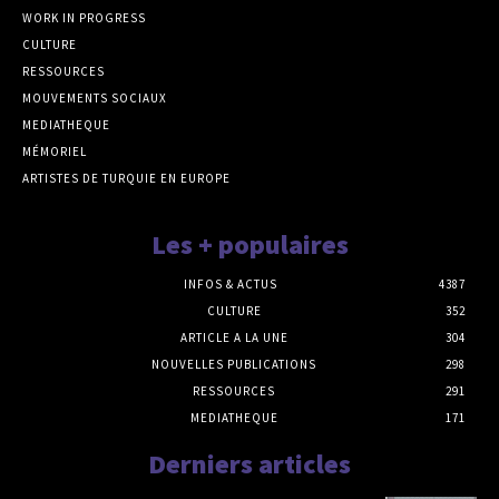
WORK IN PROGRESS
CULTURE
RESSOURCES
MOUVEMENTS SOCIAUX
MEDIATHEQUE
MÉMORIEL
ARTISTES DE TURQUIE EN EUROPE
Les + populaires
INFOS & ACTUS
4387
CULTURE
352
ARTICLE A LA UNE
304
NOUVELLES PUBLICATIONS
298
RESSOURCES
291
MEDIATHEQUE
171
Derniers articles