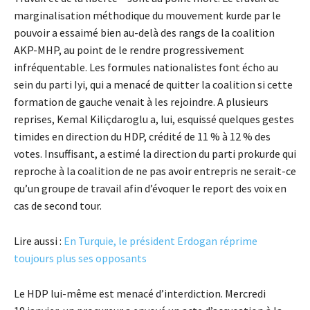
marginalisation méthodique du mouvement kurde par le
pouvoir a essaimé bien au-delà des rangs de la coalition
AKP-MHP, au point de le rendre progressivement
infréquentable. Les formules nationalistes font écho au
sein du parti Iyi, qui a menacé de quitter la coalition si cette
formation de gauche venait à les rejoindre. A plusieurs
reprises, Kemal Kiliçdaroglu a, lui, esquissé quelques gestes
timides en direction du HDP, crédité de 11 % à 12 % des
votes. Insuffisant, a estimé la direction du parti prokurde qui
reproche à la coalition de ne pas avoir entrepris ne serait-ce
qu’un groupe de travail afin d’évoquer le report des voix en
cas de second tour.
Lire aussi :
En Turquie, le président Erdogan réprime
toujours plus ses opposants
Le HDP lui-même est menacé d’interdiction. Mercredi