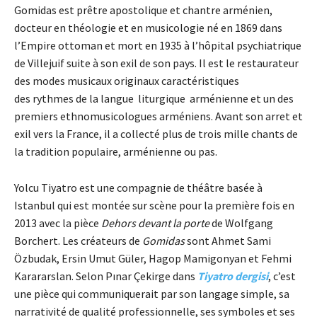
Gomidas est prêtre apostolique et chantre arménien,
docteur en théologie et en musicologie né en 1869 dans
l’Empire ottoman et mort en 1935 à l’hôpital psychiatrique
de Villejuif suite à son exil de son pays.
Il est le restaurateur
des modes musicaux originaux caractéristiques
des rythmes de la langue liturgique arménienne et un des
premiers ethnomusicologues arméniens. Avant son arret et
exil vers la France, il a collecté plus de trois mille chants de
la tradition populaire, arménienne ou pas.
Yolcu Tiyatro est une compagnie de théâtre basée à
Istanbul qui est montée sur scène pour la première fois en
2013 avec la pièce
Dehors devant la porte
de Wolfgang
Borchert. Les créateurs de
Gomidas
sont Ahmet Sami
Özbudak, Ersin Umut Güler, Hagop Mamigonyan et Fehmi
Karararslan. Selon Pınar Çekirge dans
Tiyatro dergisi
, c’est
une pièce qui communiquerait par son langage simple, sa
narrativité de qualité professionnelle, ses symboles et ses