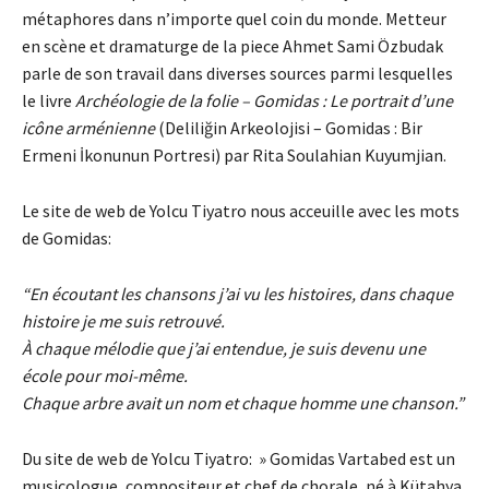
métaphores dans n’importe quel coin du monde. Metteur
en scène et dramaturge de la piece Ahmet Sami Özbudak
parle de son travail dans diverses sources parmi lesquelles
le livre
Archéologie de la folie – Gomidas : Le portrait d’une
icône arménienne
(Deliliğin Arkeolojisi – Gomidas : Bir
Ermeni İkonunun Portresi) par Rita Soulahian Kuyumjian.
Le site de web de Yolcu Tiyatro nous acceuille avec les mots
de Gomidas:
“En écoutant les chansons j’ai vu les histoires, dans chaque
histoire je me suis retrouvé.
À chaque mélodie que j’ai entendue, je suis devenu une
école pour moi-même.
Chaque arbre avait un nom et chaque homme une chanson.”
Du site de web de Yolcu Tiyatro: » Gomidas Vartabed est un
musicologue, compositeur et chef de chorale, né à Kütahya