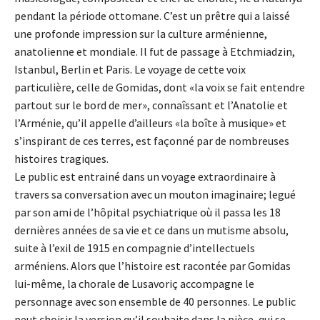
pendant la période ottomane. C’est un prêtre qui a laissé
une profonde impression sur la culture arménienne,
anatolienne et mondiale. Il fut de passage à Etchmiadzin,
Istanbul, Berlin et Paris. Le voyage de cette voix
particulière, celle de Gomidas, dont «la voix se fait entendre
partout sur le bord de mer», connaîssant et l’Anatolie et
l’Arménie, qu’il appelle d’ailleurs «la boîte à musique» et
s’inspirant de ces terres, est façonné par de nombreuses
histoires tragiques.
Le public est entrainé dans un voyage extraordinaire à
travers sa conversation avec un mouton imaginaire; legué
par son ami de l’hôpital psychiatrique où il passa les 18
dernières années de sa vie et ce dans un mutisme absolu,
suite à l’exil de 1915 en compagnie d’intellectuels
arméniens. Alors que l’histoire est racontée par Gomidas
lui-même, la chorale de Lusavoriç accompagne le
personnage avec son ensemble de 40 personnes. Le public
peut choisir la version qu’il souhaite dans la pièce, qui se