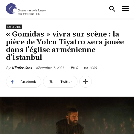
CULTURE
« Gomidas » vivra sur scène : la
pièce de Yolcu Tiyatro sera jouée
dans l’église arménienne
d’İstanbul
décembre 7, 2021
0
3065
By
Nilufer Gros
Facebook
Twitter