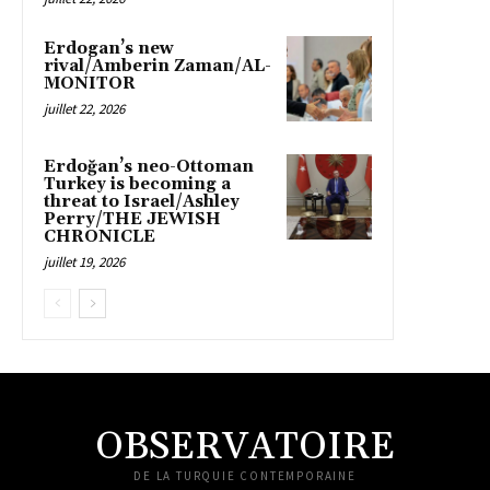
Erdogan’s new
rival/Amberin Zaman/AL-
MONITOR
juillet 22, 2026
Erdoğan’s neo-Ottoman
Turkey is becoming a
threat to Israel/Ashley
Perry/THE JEWISH
CHRONICLE
juillet 19, 2026
OBSERVATOIRE
DE LA TURQUIE CONTEMPORAINE