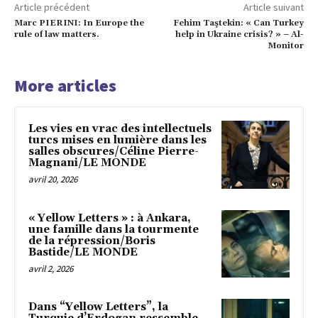
Article précédent
Article suivant
Marc PIERINI: In Europe the
Fehim Taştekin: « Can Turkey
rule of law matters.
help in Ukraine crisis? » – Al-
Monitor
More articles
Les vies en vrac des intellectuels
turcs mises en lumière dans les
salles obscures/Céline Pierre-
Magnani/LE MONDE
avril 20, 2026
« Yellow Letters » : à Ankara,
une famille dans la tourmente
de la répression/Boris
Bastide/LE MONDE
avril 2, 2026
Dans “Yellow Letters”, la