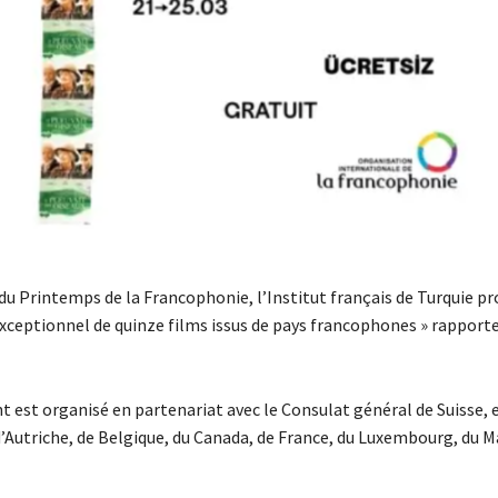
 du Printemps de la Francophonie, l’Institut français de Turquie p
eptionnel de quinze films issus de pays francophones » rapport
 est organisé en partenariat avec le Consulat général de Suisse, e
Autriche, de Belgique, du Canada, de France, du Luxembourg, du Ma