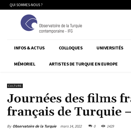
QUI SOMMES-NOUS ?
INFOS & ACTUS
COLLOQUES
UNIVERSITÉS
MÉMORIEL
ARTISTES DE TURQUIE EN EUROPE
CULTURE
Journées des films fr
français de Turquie –
By
Observatoire de la Turquie
mars 14, 2022
0
1429