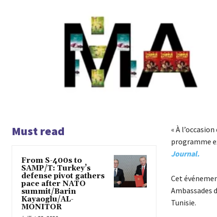
Must read
« À l’occasion
programme exc
Journal.
From S-400s to
SAMP/T: Turkey’s
defense pivot gathers
Cet événement
pace after NATO
Ambassades d’
summit/Barin
Kayaoglu/AL-
Tunisie.
MONITOR