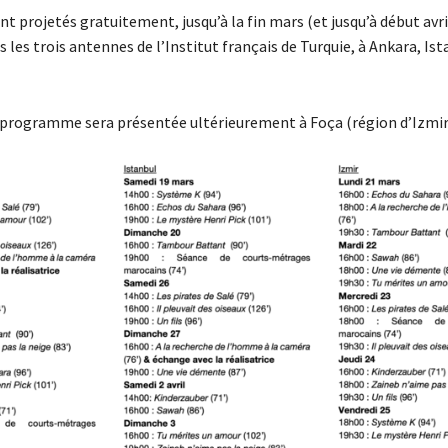
nt projetés gratuitement, jusqu’à la fin mars (et jusqu’à début avri
s les trois antennes de l’Institut français de Turquie, à Ankara, Ist
 programme sera présentée ultérieurement à Foça (région d’Izmir