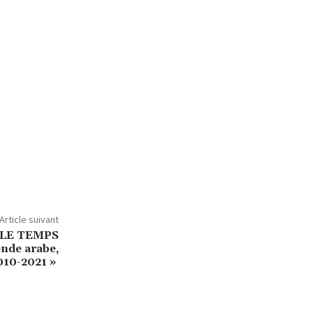
Article suivant
 LE TEMPS
de arabe,
010-2021 »