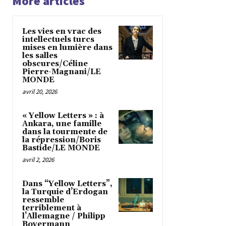
More articles
Les vies en vrac des
intellectuels turcs
mises en lumière dans
les salles
obscures/Céline
Pierre-Magnani/LE
MONDE
avril 20, 2026
« Yellow Letters » : à
Ankara, une famille
dans la tourmente de
la répression/Boris
Bastide/LE MONDE
avril 2, 2026
Dans “Yellow Letters”,
la Turquie d’Erdogan
ressemble
terriblement à
l’Allemagne / Philipp
Bovermann