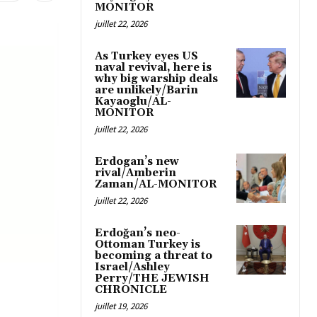
MONITOR
juillet 22, 2026
As Turkey eyes US
naval revival, here is
why big warship deals
are unlikely/Barin
Kayaoglu/AL-
MONITOR
juillet 22, 2026
Erdogan’s new
rival/Amberin
Zaman/AL-MONITOR
juillet 22, 2026
Erdoğan’s neo-
Ottoman Turkey is
becoming a threat to
Israel/Ashley
Perry/THE JEWISH
CHRONICLE
juillet 19, 2026