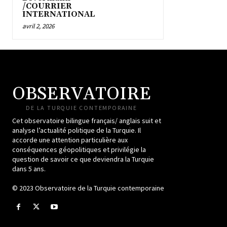
/COURRIER
INTERNATIONAL
avril 2, 2026
OBSERVATOIRE
DE LA TURQUIE CONTEMPORAINE
Cet observatoire bilingue français/ anglais suit et
analyse l’actualité politique de la Turquie. Il
accorde une attention particulière aux
conséquences géopolitiques et privilégie la
question de savoir ce que deviendra la Turquie
dans 5 ans.
© 2023 Observatoire de la Turquie contemporaine