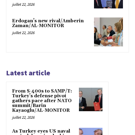
juillet 22, 2026
Erdogan’s new rival/Amberin
Zaman/AL-MONITOR
juillet 22, 2026
Latest article
From S-400s to SAMP/T:
Turkey’s defense pivot
gathers pace after NATO
summit/Barin
Kayaoglu/AL-MONITOR
juillet 22, 2026
As Turkey eyes US naval