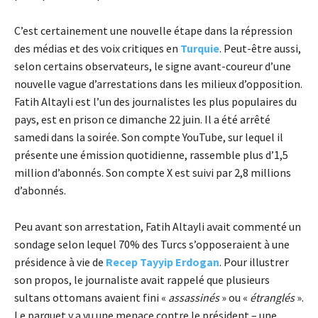
C’est certainement une nouvelle étape dans la répression
des médias et des voix critiques en
Turquie
. Peut-être aussi,
selon certains observateurs, le signe avant-coureur d’une
nouvelle vague d’arrestations dans les milieux d’opposition.
Fatih Altayli est l’un des journalistes les plus populaires du
pays, est en prison ce dimanche 22 juin. Il a été arrêté
samedi dans la soirée. Son compte YouTube, sur lequel il
présente une émission quotidienne, rassemble plus d’1,5
million d’abonnés. Son compte X est suivi par 2,8 millions
d’abonnés.
Peu avant son arrestation, Fatih Altayli avait commenté un
sondage selon lequel 70% des Turcs s’opposeraient à une
présidence à vie de
Recep Tayyip Erdogan
. Pour illustrer
son propos, le journaliste avait rappelé que plusieurs
sultans ottomans avaient fini «
assassinés
» ou «
étranglés
».
Le parquet y a vu une menace contre le président – une