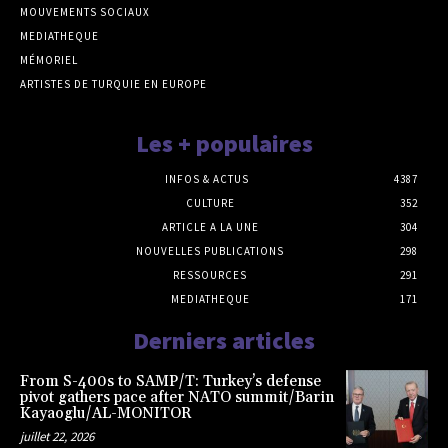
MOUVEMENTS SOCIAUX
MEDIATHEQUE
MÉMORIEL
ARTISTES DE TURQUIE EN EUROPE
Les + populaires
INFOS & ACTUS
4387
CULTURE
352
ARTICLE A LA UNE
304
NOUVELLES PUBLICATIONS
298
RESSOURCES
291
MEDIATHEQUE
171
Derniers articles
From S-400s to SAMP/T: Turkey’s defense
pivot gathers pace after NATO summit/Barin
Kayaoglu/AL-MONITOR
juillet 22, 2026