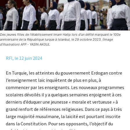
Des jeunes filles de l'établissement Imam Hatip lors d'un défilé marquant le 100e
anniversaire de la République turque à Istanbul, le 29 octobre 2023. (Image
d'illustration) AFP - YASIN AKGUL
RFI, le 12 juin 2024
En Turquie, les atteintes du gouvernement Erdogan contre
l’enseignement laïc inquiètent de plus en plus, à
commencer par les enseignants. Les nouveaux programmes
scolaires dévoilés il y a quelques semaines enjoignent à ces
derniers d’éduquer une jeunesse « morale et vertueuse » à
grand renfort de références religieuses. Dans ce pays à très
large majorité musulmane, la laïcité est pourtant inscrite
dans la Constitution. Pour ses opposants, l’objectif du