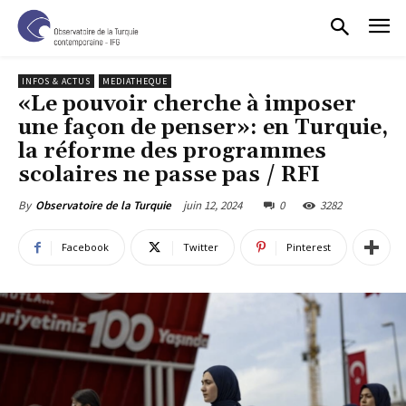
INFOS & ACTUS
MEDIATHEQUE
«Le pouvoir cherche à imposer
une façon de penser»: en Turquie,
la réforme des programmes
scolaires ne passe pas / RFI
juin 12, 2024
0
3282
By
Observatoire de la Turquie
Facebook
Twitter
Pinterest