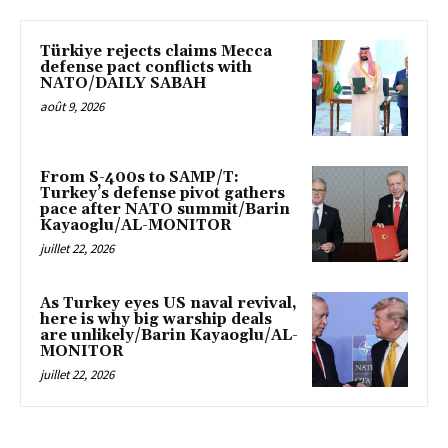
Türkiye rejects claims Mecca
defense pact conflicts with
NATO/DAILY SABAH
août 9, 2026
From S-400s to SAMP/T:
Turkey’s defense pivot gathers
pace after NATO summit/Barin
Kayaoglu/AL-MONITOR
juillet 22, 2026
As Turkey eyes US naval revival,
here is why big warship deals
are unlikely/Barin Kayaoglu/AL-
MONITOR
juillet 22, 2026