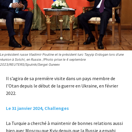
Le président russe Vladimir Poutine et le président turc Tayyip Erdogan lors d'une
réunion à Sotchi, en Russie. /Photo prise le 4 septembre
2023/REUTERS/Sputnik/Sergei Guneev
Il s’agira de sa première visite dans un pays membre de
l’Otan depuis le début de la guerre en Ukraine, en février
2022.
Le 31 janvier 2024, Challenges
La Turquie a cherché à maintenir de bonnes relations aussi
bien avec Moscou que Kyiv depuis que la Russie a envahi