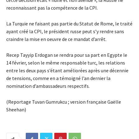
cette décision était « nulle et non avenue », la Russie ne
reconnaissant pas la compétence de la CPI.
La Turquie ne faisant pas partie du Statut de Rome, le traité
ayant créé la CPI, le président russe peut s’y rendre sans
craindre la mise en oeuvre de ce mandat d’arrêt.
Recep Tayyip Erdogan se rendra pour sa part en Egypte le
14 février, selon le même responsable turc, les relations
entre les deux pays s’étant améliorées après une décennie
de tensions, comme en a témoigné l’an dernier la
nomination d’ambassadeurs respectifs.
(Reportage Tuvan Gumrukcu ; version française Gaëlle
Sheehan)