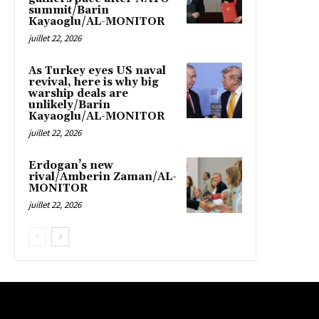
summit/Barin
Kayaoglu/AL-MONITOR
juillet 22, 2026
As Turkey eyes US naval
revival, here is why big
warship deals are
unlikely/Barin
Kayaoglu/AL-MONITOR
juillet 22, 2026
Erdogan’s new
rival/Amberin Zaman/AL-
MONITOR
juillet 22, 2026