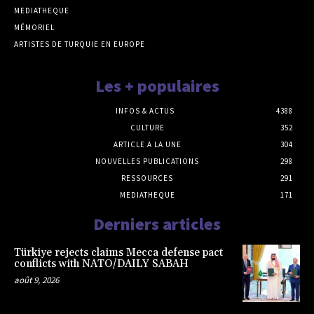
MEDIATHEQUE
MÉMORIEL
ARTISTES DE TURQUIE EN EUROPE
Les + populaires
INFOS & ACTUS
4388
CULTURE
352
ARTICLE A LA UNE
304
NOUVELLES PUBLICATIONS
298
RESSOURCES
291
MEDIATHEQUE
171
Derniers articles
Türkiye rejects claims Mecca defense pact
conflicts with NATO/DAILY SABAH
août 9, 2026