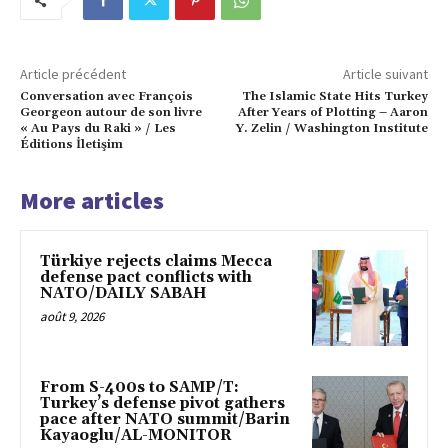
Article précédent
Article suivant
Conversation avec François
The Islamic State Hits Turkey
Georgeon autour de son livre
After Years of Plotting – Aaron
« Au Pays du Raki » / Les
Y. Zelin / Washington Institute
Éditions İletişim
More articles
Türkiye rejects claims Mecca
defense pact conflicts with
NATO/DAILY SABAH
août 9, 2026
From S-400s to SAMP/T:
Turkey’s defense pivot gathers
pace after NATO summit/Barin
Kayaoglu/AL-MONITOR