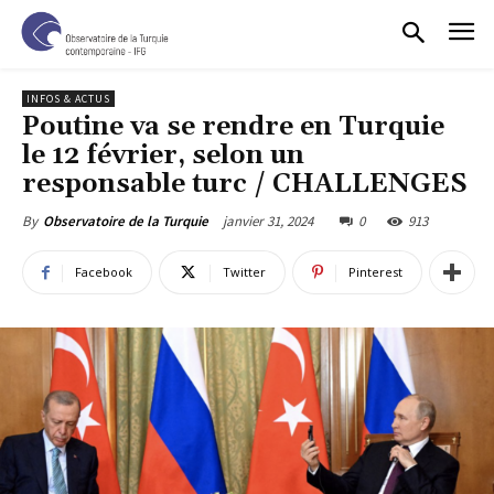
INFOS & ACTUS
Poutine va se rendre en Turquie
le 12 février, selon un
responsable turc / CHALLENGES
janvier 31, 2024
0
913
By
Observatoire de la Turquie
Facebook
Twitter
Pinterest