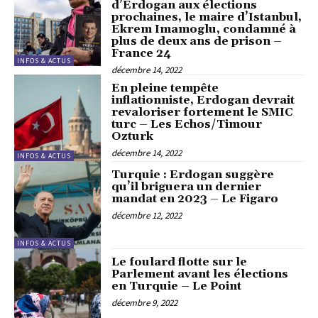
d’Erdogan aux élections
prochaines, le maire d’Istanbul,
Ekrem Imamoglu, condamné à
plus de deux ans de prison –
France 24
INFOS & ACTUS
décembre 14, 2022
En pleine tempête
inflationniste, Erdogan devrait
revaloriser fortement le SMIC
turc – Les Echos/Timour
Ozturk
décembre 14, 2022
INFOS & ACTUS
Turquie : Erdogan suggère
qu’il briguera un dernier
mandat en 2023 – Le Figaro
décembre 12, 2022
INFOS & ACTUS
Le foulard flotte sur le
Parlement avant les élections
en Turquie – Le Point
décembre 9, 2022