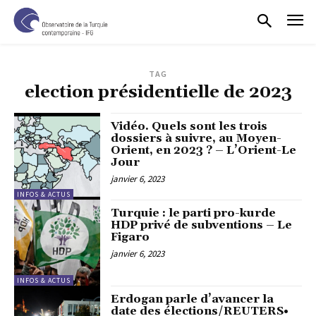
TAG
election présidentielle de 2023
Vidéo. Quels sont les trois
dossiers à suivre, au Moyen-
Orient, en 2023 ? – L’Orient-Le
Jour
janvier 6, 2023
INFOS & ACTUS
Turquie : le parti pro-kurde
HDP privé de subventions – Le
Figaro
janvier 6, 2023
INFOS & ACTUS
Erdogan parle d’avancer la
date des élections/REUTERS•