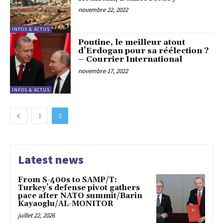
novembre 22, 2022
INFOS & ACTUS
Poutine, le meilleur atout
d’Erdogan pour sa réélection ?
– Courrier International
novembre 17, 2022
INFOS & ACTUS
1
2
Latest news
From S-400s to SAMP/T:
Turkey’s defense pivot gathers
pace after NATO summit/Barin
Kayaoglu/AL-MONITOR
juillet 22, 2026