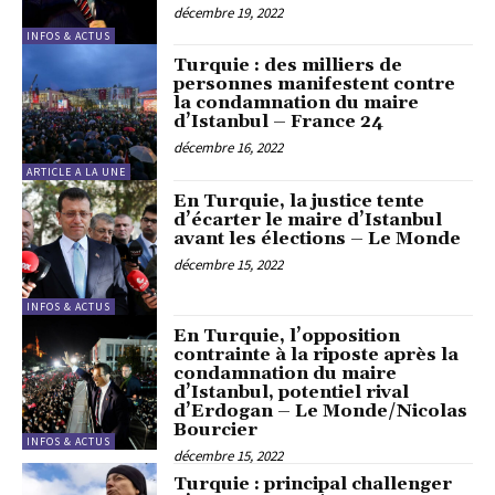
décembre 19, 2022
INFOS & ACTUS
Turquie : des milliers de
personnes manifestent contre
la condamnation du maire
d’Istanbul – France 24
décembre 16, 2022
ARTICLE A LA UNE
En Turquie, la justice tente
d’écarter le maire d’Istanbul
avant les élections – Le Monde
décembre 15, 2022
INFOS & ACTUS
En Turquie, l’opposition
contrainte à la riposte après la
condamnation du maire
d’Istanbul, potentiel rival
d’Erdogan – Le Monde/Nicolas
Bourcier
INFOS & ACTUS
décembre 15, 2022
Turquie : principal challenger