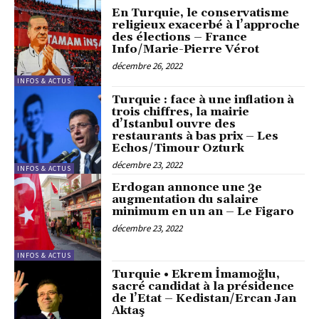
En Turquie, le conservatisme
religieux exacerbé à l’approche
des élections – France
Info/Marie-Pierre Vérot
décembre 26, 2022
INFOS & ACTUS
Turquie : face à une inflation à
trois chiffres, la mairie
d’Istanbul ouvre des
restaurants à bas prix – Les
Echos/Timour Ozturk
décembre 23, 2022
INFOS & ACTUS
Erdogan annonce une 3e
augmentation du salaire
minimum en un an – Le Figaro
décembre 23, 2022
INFOS & ACTUS
Turquie • Ekrem İmamoğlu,
sacré candidat à la présidence
de l’Etat – Kedistan/Ercan Jan
Aktaş