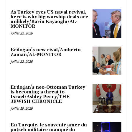
As Turkey eyes US naval revival,
here is why big warship deals are
unlikely/Barin Kayaoglu/AL-
MONITOR
juillet 22, 2026
Erdogan’s new rival/Amberin
Zaman/AL-MONITOR
juillet 22, 2026
Erdoğan’s neo-Ottoman Turkey
is becoming a threat to
Israel/Ashley Perry/THE
JEWISH CHRONICLE
juillet 19, 2026
En Turquie, le souvenir amer du
putsch militaire manqué du