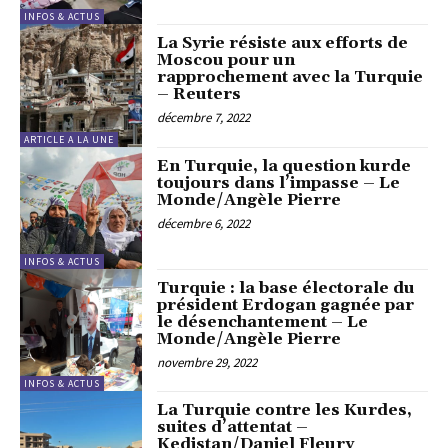
INFOS & ACTUS
La Syrie résiste aux efforts de
Moscou pour un
rapprochement avec la Turquie
– Reuters
décembre 7, 2022
ARTICLE A LA UNE
En Turquie, la question kurde
toujours dans l’impasse – Le
Monde/Angèle Pierre
décembre 6, 2022
INFOS & ACTUS
Turquie : la base électorale du
président Erdogan gagnée par
le désenchantement – Le
Monde/Angèle Pierre
novembre 29, 2022
INFOS & ACTUS
La Turquie contre les Kurdes,
suites d’attentat –
Kedistan/Daniel Fleury