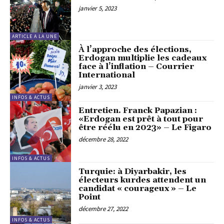
janvier 5, 2023
ARTICLE A LA UNE
À l’approche des élections,
Erdogan multiplie les cadeaux
face à l’inflation – Courrier
International
janvier 3, 2023
INFOS & ACTUS
Entretien. Franck Papazian :
«Erdogan est prêt à tout pour
être réélu en 2023» – Le Figaro
décembre 28, 2022
INFOS & ACTUS
Turquie: à Diyarbakir, les
électeurs kurdes attendent un
candidat « courageux » – Le
Point
décembre 27, 2022
INFOS & ACTUS