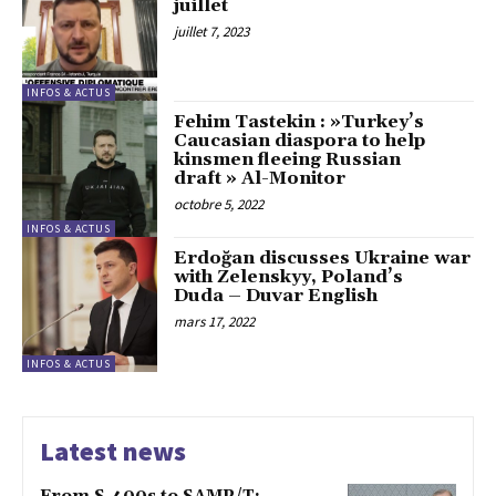
juillet
juillet 7, 2023
INFOS & ACTUS
Fehim Tastekin : »Turkey’s
Caucasian diaspora to help
kinsmen fleeing Russian
draft » Al-Monitor
octobre 5, 2022
INFOS & ACTUS
Erdoğan discusses Ukraine war
with Zelenskyy, Poland’s
Duda – Duvar English
mars 17, 2022
INFOS & ACTUS
Latest news