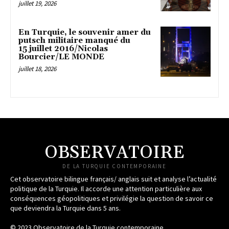
juillet 19, 2026
En Turquie, le souvenir amer du
putsch militaire manqué du
15 juillet 2016/Nicolas
Bourcier/LE MONDE
juillet 18, 2026
OBSERVATOIRE
DE LA TURQUIE CONTEMPORAINE
Cet observatoire bilingue français/ anglais suit et analyse l’actualité
politique de la Turquie. Il accorde une attention particulière aux
conséquences géopolitiques et privilégie la question de savoir ce
que deviendra la Turquie dans 5 ans.
© 2023 Observatoire de la Turquie contemporaine