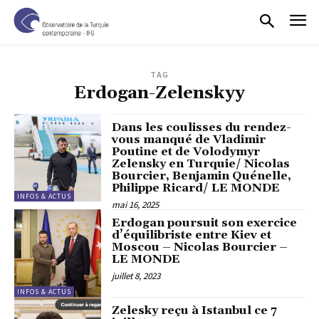
TAG
Erdogan-Zelenskyy
Dans les coulisses du rendez-
vous manqué de Vladimir
Poutine et de Volodymyr
Zelensky en Turquie/ Nicolas
Bourcier, Benjamin Quénelle,
Philippe Ricard/ LE MONDE
INFOS & ACTUS
mai 16, 2025
Erdogan poursuit son exercice
d’équilibriste entre Kiev et
Moscou – Nicolas Bourcier –
LE MONDE
juillet 8, 2023
INFOS & ACTUS
Zelesky reçu à Istanbul ce 7