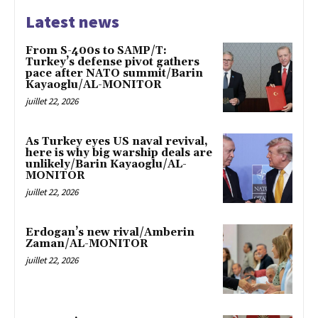
Latest news
From S-400s to SAMP/T:
Turkey’s defense pivot gathers
pace after NATO summit/Barin
Kayaoglu/AL-MONITOR
juillet 22, 2026
As Turkey eyes US naval revival,
here is why big warship deals are
unlikely/Barin Kayaoglu/AL-
MONITOR
juillet 22, 2026
Erdogan’s new rival/Amberin
Zaman/AL-MONITOR
juillet 22, 2026