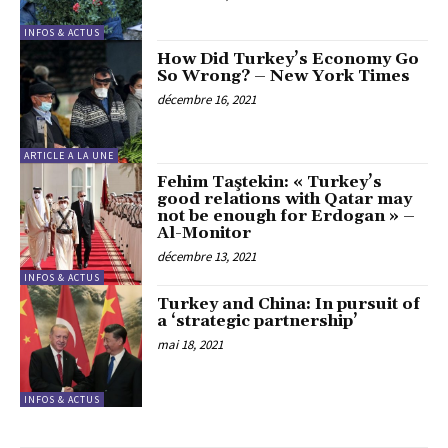
INFOS & ACTUS
How Did Turkey’s Economy Go
So Wrong? – New York Times
décembre 16, 2021
ARTICLE A LA UNE
Fehim Taştekin: « Turkey’s
good relations with Qatar may
not be enough for Erdogan » –
Al-Monitor
décembre 13, 2021
INFOS & ACTUS
Turkey and China: In pursuit of
a ‘strategic partnership’
mai 18, 2021
INFOS & ACTUS