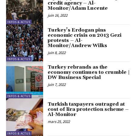
credit agency – Al-
Monitor/Adam Lucente
juin 16, 2022
INFOS & ACTUS
Turkey’s Erdogan pins
economic crisis on 2013 Gezi
protests – Al-
Monitor/Andrew Wilks
juin 8, 2022
INFOS & ACTUS
Turkey rebrands as the
economy continues to crumble |
DW Business Special
juin 7, 2022
INFOS & ACTUS
Turkish taxpayers outraged at
cost of lira protection scheme –
Al-Monitor
mars 25, 2022
INFOS & ACTUS