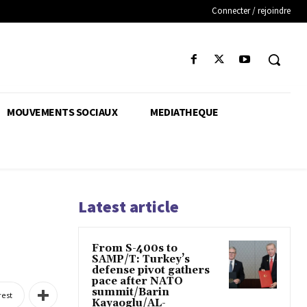
Connecter / rejoindre
MOUVEMENTS SOCIAUX
MEDIATHEQUE
Latest article
From S-400s to
SAMP/T: Turkey’s
defense pivot gathers
pace after NATO
summit/Barin
rest
Kayaoglu/AL-