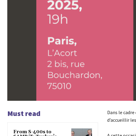
Must read
Dans le cadre 
d’accueillir l
From S-400s to
A cette occasi