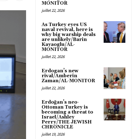
MONITOR
juillet 22, 2026
As Turkey eyes US
naval revival, here is
why big warship deals
are unlikely/Barin
Kayaoglu/AL-
MONITOR
juillet 22, 2026
Erdogan’s new
rival/Amberin
Zaman/AL-MONITOR
juillet 22, 2026
Erdoğan’s neo-
Ottoman Turkey is
becoming a threat to
Israel/Ashley
Perry/THE JEWISH
CHRONICLE
juillet 19, 2026