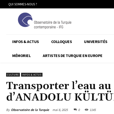
QUI SOMMES-NOUS ?
INFOS & ACTUS
COLLOQUES
UNIVERSITÉS
MÉMORIEL
ARTISTES DE TURQUIE EN EUROPE
CULTURE
INFOS & ACTUS
Transporter l’eau au 
d’ANADOLU KÜLTÜ
By
Observatoire de la Turquie
mai 8, 2025
0
1145