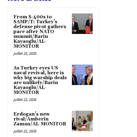
From S-400s to
SAMP/T: Turkey’s
defense pivot gathers
pace after NATO
summit/Barin
Kayaoglu/AL-
MONITOR
juillet 22, 2026
As Turkey eyes US
naval revival, here is
why big warship deals
are unlikely/Barin
Kayaoglu/AL-
MONITOR
juillet 22, 2026
Erdogan’s new
rival/Amberin
Zaman/AL-MONITOR
juillet 22, 2026