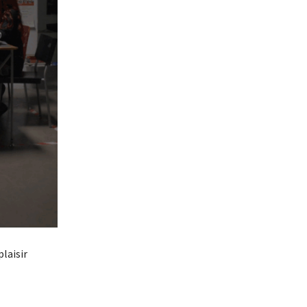
plaisir