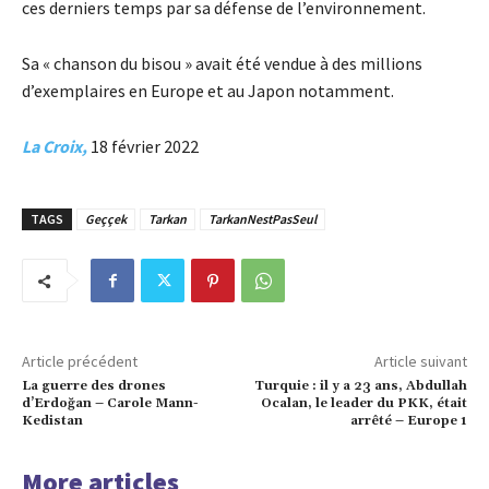
ces derniers temps par sa défense de l’environnement.
Sa « chanson du bisou » avait été vendue à des millions
d’exemplaires en Europe et au Japon notamment.
La Croix,
18 février 2022
TAGS
Geççek
Tarkan
TarkanNestPasSeul
Article précédent
Article suivant
La guerre des drones
Turquie : il y a 23 ans, Abdullah
d’Erdoğan – Carole Mann-
Ocalan, le leader du PKK, était
Kedistan
arrêté – Europe 1
More articles