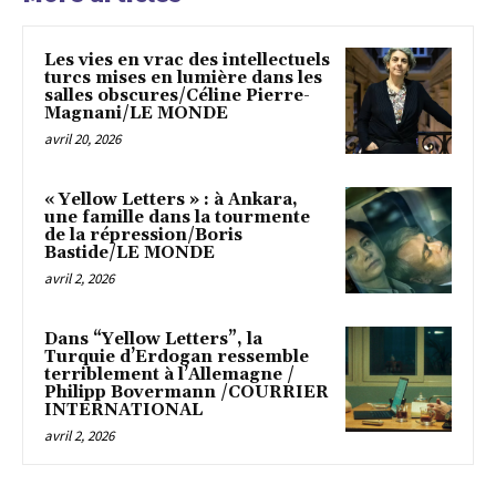
Les vies en vrac des intellectuels
turcs mises en lumière dans les
salles obscures/Céline Pierre-
Magnani/LE MONDE
avril 20, 2026
« Yellow Letters » : à Ankara,
une famille dans la tourmente
de la répression/Boris
Bastide/LE MONDE
avril 2, 2026
Dans “Yellow Letters”, la
Turquie d’Erdogan ressemble
terriblement à l’Allemagne /
Philipp Bovermann /COURRIER
INTERNATIONAL
avril 2, 2026