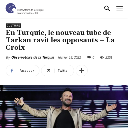
CULTURE
En Turquie, le nouveau tube de
Tarkan ravit les opposants – La
Croix
février 18, 2022
0
2251
By
Observatoire de la Turquie
Facebook
Twitter