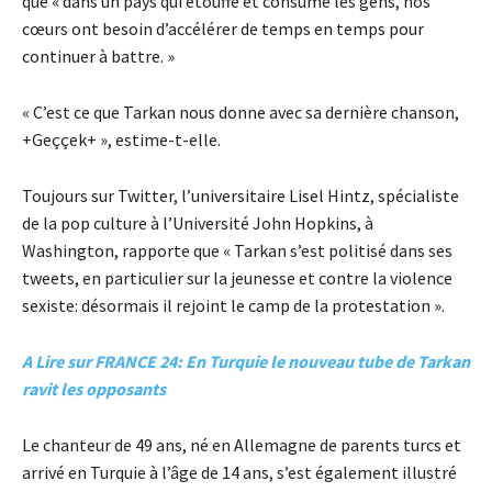
que « dans un pays qui étouffe et consume les gens, nos
cœurs ont besoin d’accélérer de temps en temps pour
continuer à battre. »
« C’est ce que Tarkan nous donne avec sa dernière chanson,
+Geççek+ », estime-t-elle.
Toujours sur Twitter, l’universitaire Lisel Hintz, spécialiste
de la pop culture à l’Université John Hopkins, à
Washington, rapporte que « Tarkan s’est politisé dans ses
tweets, en particulier sur la jeunesse et contre la violence
sexiste: désormais il rejoint le camp de la protestation ».
A Lire sur FRANCE 24: En Turquie le nouveau tube de Tarkan
ravit les opposants
Le chanteur de 49 ans, né en Allemagne de parents turcs et
arrivé en Turquie à l’âge de 14 ans, s’est également illustré