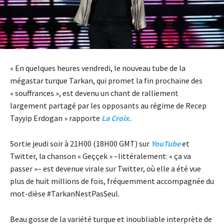
« En quelques heures vendredi, le nouveau tube de la
mégastar turque Tarkan, qui promet la fin prochaine des
« souffrances », est devenu un chant de ralliement
largement partagé par les opposants au régime de Recep
Tayyip Erdogan » rapporte
La Croix.
Sortie jeudi soir à 21H00 (18H00 GMT) sur
YouTube
et
Twitter, la chanson « Geççek » –littéralement: « ça va
passer »– est devenue virale sur Twitter, où elle a été vue
plus de huit millions de fois, fréquemment accompagnée du
mot-dièse #TarkanNestPasSeul.
Beau gosse de la variété turque et inoubliable interprète de