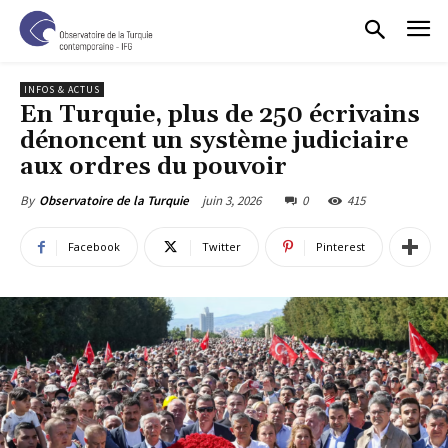
INFOS & ACTUS
En Turquie, plus de 250 écrivains
dénoncent un système judiciaire
aux ordres du pouvoir
juin 3, 2026
0
415
By
Observatoire de la Turquie
Facebook
Twitter
Pinterest