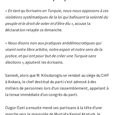
« En tant qu’écrivains en Turquie, nous nous opposons à ces
violations systématiques de la loi qui bafouent la volonté du
peuple et le droit de voter et d’être élu »
, accuse la
déclaration relayée ce dimanche.
« Nous disons non aux pratiques antidémocratiques qui
visent notre libre arbitre, notre espoir et notre sens de la
justice, et qui ont pour but de créer une Turquie sans
élections »
, ajoutent les écrivains.
Samedi, alors que M. Kilicdaroglu se rendait au siège du CHP
à Ankara, le chef destitué du parti s’est adressé à des
milliers de personnes lors d’un rassemblement, appelant à
la tenue immédiate d’un congrès du parti.
Özgür Özel a ensuite mené ses partisans à la tête d’une
marche vers le mausolée de Mustafa Kemal Ataturk, le