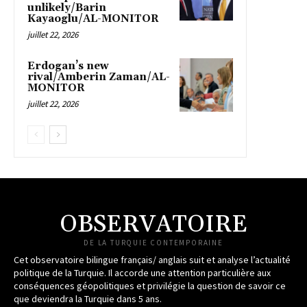
unlikely/Barin
Kayaoglu/AL-MONITOR
juillet 22, 2026
Erdogan’s new
rival/Amberin Zaman/AL-
MONITOR
juillet 22, 2026
OBSERVATOIRE
DE LA TURQUIE CONTEMPORAINE
Cet observatoire bilingue français/ anglais suit et analyse l’actualité
politique de la Turquie. Il accorde une attention particulière aux
conséquences géopolitiques et privilégie la question de savoir ce
que deviendra la Turquie dans 5 ans.