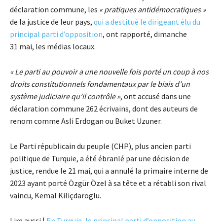
déclaration commune, les
« pratiques antidémocratiques »
de la justice de leur pays,
qui a destitué le dirigeant élu du
principal parti d’opposition
, ont rapporté, dimanche
31 mai, les médias locaux.
« Le parti au pouvoir a une nouvelle fois porté un coup à nos
droits constitutionnels fondamentaux par le biais d’un
système judiciaire qu’il contrôle »
, ont accusé dans une
déclaration commune 262 écrivains, dont des auteurs de
renom comme Asli Erdogan ou Buket Uzuner.
Le Parti républicain du peuple (CHP), plus ancien parti
politique de Turquie, a été ébranlé par une décision de
justice, rendue le 21 mai, qui a annulé la primaire interne de
2023 ayant porté Özgür Özel à sa tête et a rétabli son rival
vaincu, Kemal Kiliçdaroglu.
Lire aussi |
En Turquie, le principal parti d’opposition au