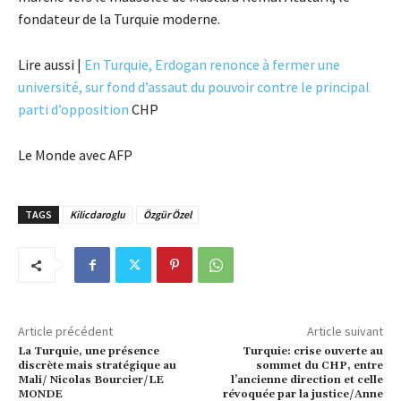
fondateur de la Turquie moderne.
Lire aussi |
En Turquie, Erdogan renonce à fermer une
université, sur fond d’assaut du pouvoir contre le principal
parti d’opposition
CHP
Le Monde avec AFP
TAGS
Kilicdaroglu
Özgür Özel
Article précédent
Article suivant
La Turquie, une présence
Turquie: crise ouverte au
discrète mais stratégique au
sommet du CHP, entre
Mali/ Nicolas Bourcier/LE
l’ancienne direction et celle
MONDE
révoquée par la justice/Anne