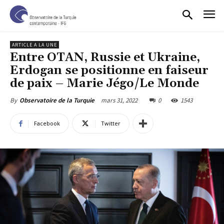
ARTICLE A LA UNE
Entre OTAN, Russie et Ukraine,
Erdogan se positionne en faiseur
de paix – Marie Jégo/Le Monde
mars 31, 2022
0
1543
By
Observatoire de la Turquie
Facebook
Twitter