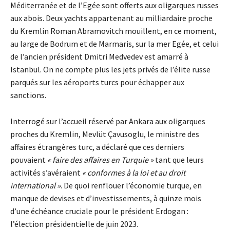
Méditerranée et de l’Egée sont offerts aux oligarques russes
aux abois. Deux yachts appartenant au milliardaire proche
du Kremlin Roman Abramovitch mouillent, en ce moment,
au large de Bodrum et de Marmaris, sur la mer Egée, et celui
de l’ancien président Dmitri Medvedev est amarré à
Istanbul. On ne compte plus les jets privés de l’élite russe
parqués sur les aéroports turcs pour échapper aux
sanctions.
Interrogé sur l’accueil réservé par Ankara aux oligarques
proches du Kremlin, Mevlüt Çavusoglu, le ministre des
affaires étrangères turc, a déclaré que ces derniers
pouvaient
« faire des affaires en Turquie »
tant que leurs
activités s’avéraient
« conformes à la loi et au droit
international »
. De quoi renflouer l’économie turque, en
manque de devises et d’investissements, à quinze mois
d’une échéance cruciale pour le président Erdogan :
l’élection présidentielle de juin 2023.