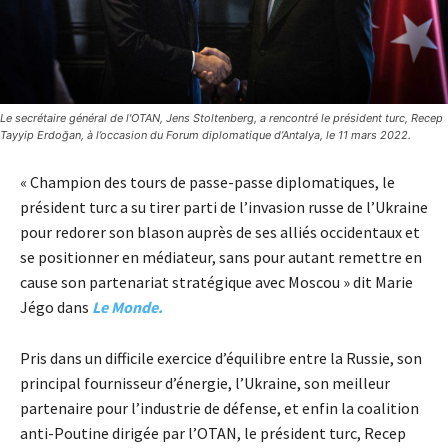
Le secrétaire général de l'OTAN, Jens Stoltenberg, a rencontré le président turc, Recep
Tayyip Erdoğan, à l’occasion du Forum diplomatique d’Antalya, le 11 mars 2022.
« Champion des tours de passe-passe diplomatiques, le
président turc a su tirer parti de l’invasion russe de l’Ukraine
pour redorer son blason auprès de ses alliés occidentaux et
se positionner en médiateur, sans pour autant remettre en
cause son partenariat stratégique avec Moscou » dit Marie
Jégo dans
Le Monde.
Pris dans un difficile exercice d’équilibre entre la Russie, son
principal fournisseur d’énergie, l’Ukraine, son meilleur
partenaire pour l’industrie de défense, et enfin la coalition
anti-Poutine dirigée par l’OTAN, le président turc, Recep