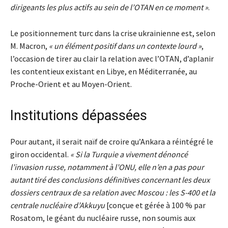
dirigeants les plus actifs au sein de l’OTAN en ce moment »
.
Le positionnement turc dans la crise ukrainienne est, selon
M. Macron,
« un élément positif dans un contexte lourd »
,
l’occasion de tirer au clair la relation avec l’OTAN, d’aplanir
les contentieux existant en Libye, en Méditerranée, au
Proche-Orient et au Moyen-Orient.
Institutions dépassées
Pour autant, il serait naïf de croire qu’Ankara a réintégré le
giron occidental.
« Si la Turquie a vivement dénoncé
l’invasion russe, notamment à l’ONU, elle n’en a pas pour
autant tiré des conclusions définitives concernant les deux
dossiers centraux de sa relation avec Moscou : les S-400 et la
centrale nucléaire d’Akkuyu
[conçue et gérée à 100 % par
Rosatom, le géant du nucléaire russe, non soumis aux