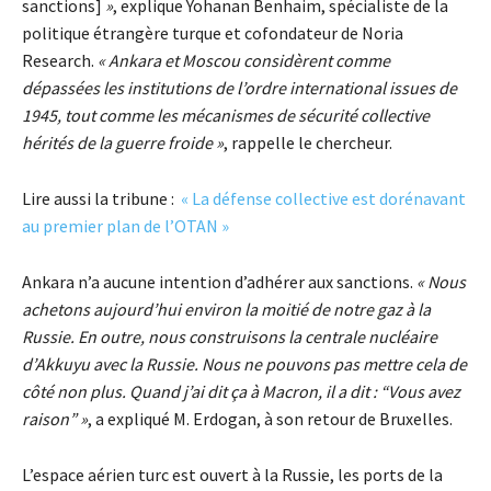
sanctions]
»
, explique Yohanan Benhaim, spécialiste de la
politique étrangère turque et cofondateur de Noria
Research.
« Ankara et Moscou considèrent comme
dépassées les institutions de l’ordre international issues de
1945, tout comme les mécanismes de sécurité collective
hérités de la guerre froide »
, rappelle le chercheur.
Lire aussi la tribune :
« La défense collective est dorénavant
au premier plan de l’OTAN »
Ankara n’a aucune intention d’adhérer aux sanctions.
« Nous
achetons aujourd’hui environ la moitié de notre gaz à la
Russie. En outre, nous construisons la centrale nucléaire
d’Akkuyu avec la Russie. Nous ne pouvons pas mettre cela de
côté non plus. Quand j’ai dit ça à Macron, il a dit : “Vous avez
raison” »
, a expliqué M. Erdogan, à son retour de Bruxelles.
L’espace aérien turc est ouvert à la Russie, les ports de la