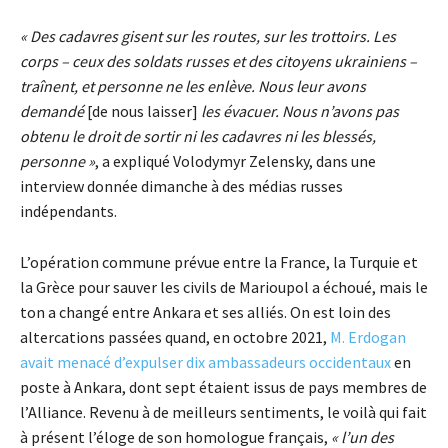
« Des cadavres gisent sur les routes, sur les trottoirs. Les
corps – ceux des soldats russes et des citoyens ukrainiens –
traînent, et personne ne les enlève. Nous leur avons
demandé
[de nous laisser]
les évacuer. Nous n’avons pas
obtenu le droit de sortir ni les cadavres ni les blessés,
personne »
, a expliqué Volodymyr Zelensky, dans une
interview donnée dimanche à des médias russes
indépendants.
L’opération commune prévue entre la France, la Turquie et
la Grèce pour sauver les civils de Marioupol a échoué, mais le
ton a changé entre Ankara et ses alliés. On est loin des
altercations passées quand, en octobre 2021,
M. Erdogan
avait menacé d’expulser dix ambassadeurs occidentaux
en
poste à Ankara, dont sept étaient issus de pays membres de
l’Alliance. Revenu à de meilleurs sentiments, le voilà qui fait
à présent l’éloge de son homologue français,
« l’un des