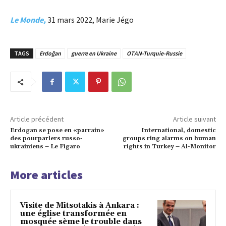
Le Monde,
31 mars 2022, Marie Jégo
TAGS
Erdoğan
guerre en Ukraine
OTAN-Turquie-Russie
Article précédent
Article suivant
Erdogan se pose en «parrain»
International, domestic
des pourparlers russo-
groups ring alarms on human
ukrainiens – Le Figaro
rights in Turkey – Al-Monitor
More articles
Visite de Mitsotakis à Ankara :
une église transformée en
mosquée sème le trouble dans