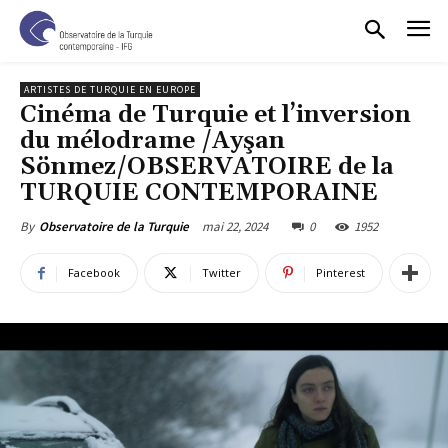
ARTISTES DE TURQUIE EN EUROPE
Cinéma de Turquie et l’inversion
du mélodrame /Ayşan
Sönmez/OBSERVATOIRE de la
TURQUIE CONTEMPORAINE
mai 22, 2024
0
1952
By
Observatoire de la Turquie
Facebook
Twitter
Pinterest