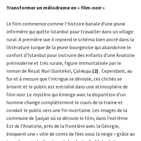
Transformer un mélodrame en « film-noir »
Le film commence comme l’histoire banale d’une jeune
infirmière qui quitte Istanbul pour travailler dans un village
rural. A première vue il reprend le schéma bien ancré dans la
littérature turque de la jeune bourgeoise qui abandonne le
confort d’Istanbul pour instruire des enfants d’une Anatolie
prémoderne et très rurale, figure immortalisée par le
roman de Reṣat Nuri Güntekin, Çalıkuşu
(2)
. Cependant, au
fur et à mesure que l’intrigue se déroule, ces clichés se
brisent et le public est entraîné dans une atmosphère de
film noir. Le mystère qui émerge avec la disparition d’un
homme change complètement le cours de la trame et
conduit le public vers une fin incertaine. Les images de la
commune de Şavşat où se déroule le film, dans l’extrême
Est de l’Anatolie, près de la frontière avec la Géorgie,
évoquent une « ville de conte de fées sous la neige » grâce au