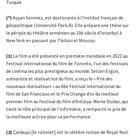
Turquie.
(*)
Ayşan Sönmez, est doctorante à l’Institut français de
géopolitique (Université Paris 8). Elle prépare une thèse sur
le périple du théâtre arménien au 19è siècle d’Istanbul à
New York en passant par Tbilissi et Moscou.
(1)
Le film a été présenté en première mondiale en 2022 au
Festival international du film de Toronto, l’un des festivals
de cinéma les plus prestigieux au monde. Selcen Ergun,
scénariste et réalisatrice du film, a reçu le « Prix des
nouveaux réalisateurs » au 66e Festival international du
film de San Francisco et le Prix Orange d’or du meilleur
premier film au Festival du film d’Antalya. Merve Dizdar, qui
tient le rôle principal de l’infirmière, a remporté le prix de
la meilleure actrice pour sa performance.
(2)
Çalıkuşu [le roitelet] est le célèbre roman de Reşat Nuri