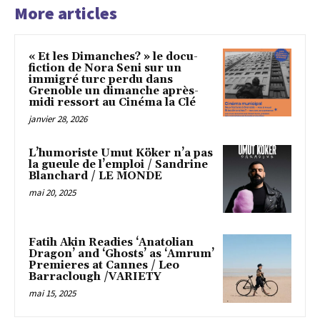
More articles
« Et les Dimanches? » le docu-
fiction de Nora Seni sur un
immigré turc perdu dans
Grenoble un dimanche après-
midi ressort au Cinéma la Clé
janvier 28, 2026
L’humoriste Umut Köker n’a pas
la gueule de l’emploi / Sandrine
Blanchard / LE MONDE
mai 20, 2025
Fatih Akin Readies ‘Anatolian
Dragon’ and ‘Ghosts’ as ‘Amrum’
Premieres at Cannes / Leo
Barraclough /VARIETY
mai 15, 2025