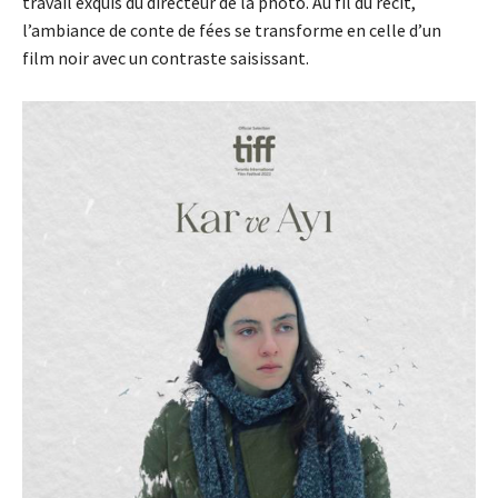
travail exquis du directeur de la photo. Au fil du récit,
l’ambiance de conte de fées se transforme en celle d’un
film noir avec un contraste saisissant.