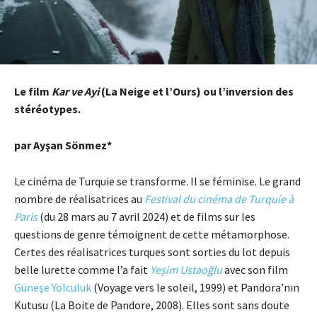
Le film
Kar ve Ayi
(La Neige et l’Ours) ou l’inversion des
stéréotypes.
par Ayşan Sönmez*
Le cinéma de Turquie se transforme. Il se féminise. Le grand
nombre de réalisatrices au
Festival du cinéma de Turquie à
Paris
(du 28 mars au 7 avril 2024) et de films sur les
questions de genre témoignent de cette métamorphose.
Certes des réalisatrices turques sont sorties du lot depuis
belle lurette comme l’a fait
Yeṣim Ustaoğlu
avec son film
Güneşe Yolculuk
(Voyage vers le soleil, 1999) et Pandora’nın
Kutusu (La Boite de Pandore, 2008). Elles sont sans doute