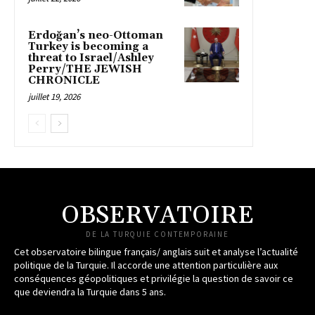
Erdoğan’s neo-Ottoman
Turkey is becoming a
threat to Israel/Ashley
Perry/THE JEWISH
CHRONICLE
juillet 19, 2026
OBSERVATOIRE
DE LA TURQUIE CONTEMPORAINE
Cet observatoire bilingue français/ anglais suit et analyse l’actualité
politique de la Turquie. Il accorde une attention particulière aux
conséquences géopolitiques et privilégie la question de savoir ce
que deviendra la Turquie dans 5 ans.