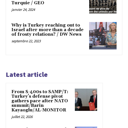
Turquie / GEO
janvier 24, 2024
Why is Turkey reaching out to
Israel after more than a decade
of frosty relations? / DW News
septembre 22, 2023
Latest article
From S-400s to SAMP/T:
Turkey’s defense pivot
gathers pace after NATO
summit/Barin
Kayaoglu/AL-MONITOR
juillet 22, 2026