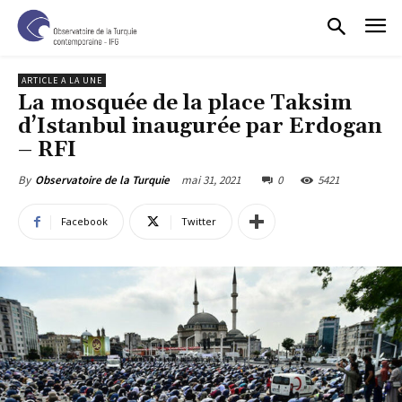
ARTICLE A LA UNE
La mosquée de la place Taksim
d’Istanbul inaugurée par Erdogan
– RFI
mai 31, 2021
0
5421
By
Observatoire de la Turquie
Facebook
Twitter