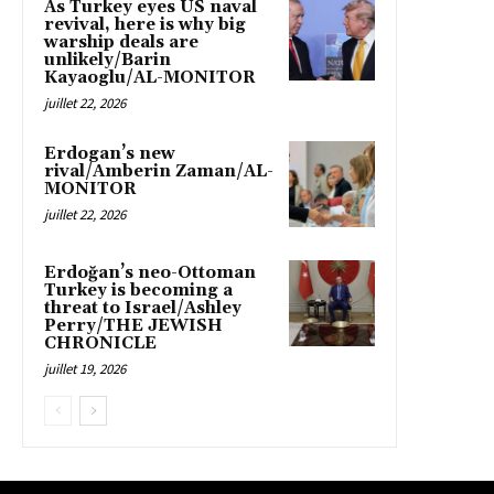
As Turkey eyes US naval
revival, here is why big
warship deals are
unlikely/Barin
Kayaoglu/AL-MONITOR
juillet 22, 2026
Erdogan’s new
rival/Amberin Zaman/AL-
MONITOR
juillet 22, 2026
Erdoğan’s neo-Ottoman
Turkey is becoming a
threat to Israel/Ashley
Perry/THE JEWISH
CHRONICLE
juillet 19, 2026