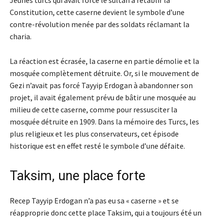
Jeunes turcs qui avait forcé le sultan à rétablir la
Constitution, cette caserne devient le symbole d’une
contre-révolution menée par des soldats réclamant la
charia.
La réaction est écrasée, la caserne en partie démolie et la
mosquée complètement détruite. Or, si le mouvement de
Gezi n’avait pas forcé Tayyip Erdogan à abandonner son
projet, il avait également prévu de bâtir une mosquée au
milieu de cette caserne, comme pour ressusciter la
mosquée détruite en 1909. Dans la mémoire des Turcs, les
plus religieux et les plus conservateurs, cet épisode
historique est en effet resté le symbole d’une défaite.
Taksim, une place forte
Recep Tayyip Erdogan n’a pas eu sa « caserne » et se
réapproprie donc cette place Taksim, qui a toujours été un