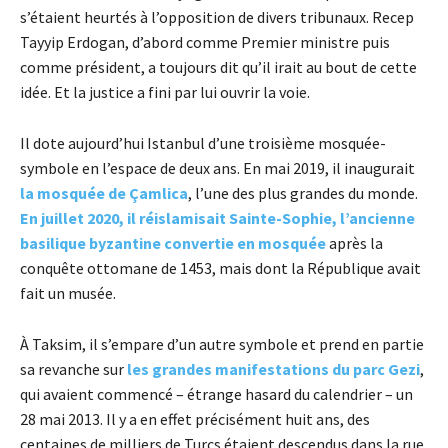
s’étaient heurtés à l’opposition de divers tribunaux. Recep
Tayyip Erdogan, d’abord comme Premier ministre puis
comme président, a toujours dit qu’il irait au bout de cette
idée. Et la justice a fini par lui ouvrir la voie.
Il dote aujourd’hui Istanbul d’une troisième mosquée-
symbole en l’espace de deux ans. En mai 2019, il inaugurait
la mosquée de Çamlica
, l’une des plus grandes du monde.
En juillet 2020, il réislamisait Sainte-Sophie, l’ancienne
basilique byzantine convertie en mosquée
après la
conquête ottomane de 1453, mais dont la République avait
fait un musée.
À Taksim, il s’empare d’un autre symbole et prend en partie
sa revanche sur
les grandes manifestations du parc Gezi
,
qui avaient commencé – étrange hasard du calendrier – un
28 mai 2013. Il y a en effet précisément huit ans, des
centaines de milliers de Turcs étaient descendus dans la rue