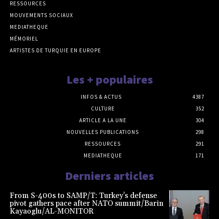
RESSOURCES
MOUVEMENTS SOCIAUX
MEDIATHEQUE
MÉMORIEL
ARTISTES DE TURQUIE EN EUROPE
Les + populaires
INFOS & ACTUS
4387
CULTURE
352
ARTICLE A LA UNE
304
NOUVELLES PUBLICATIONS
298
RESSOURCES
291
MEDIATHEQUE
171
Derniers articles
From S-400s to SAMP/T: Turkey’s defense
pivot gathers pace after NATO summit/Barin
Kayaoglu/AL-MONITOR