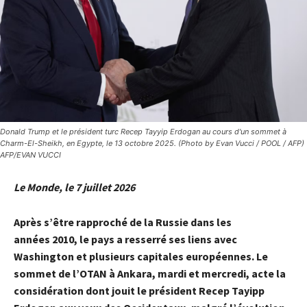
Donald Trump et le président turc Recep Tayyip Erdogan au cours d'un sommet à
Charm-El-Sheikh, en Egypte, le 13 octobre 2025. (Photo by Evan Vucci / POOL / AFP)
AFP/EVAN VUCCI
Le Monde, le 7 juillet 2026
Après s’être rapproché de la Russie dans les
années 2010, le pays a resserré ses liens avec
Washington et plusieurs capitales européennes. Le
sommet de l’OTAN à Ankara, mardi et mercredi, acte la
considération dont jouit le président Recep Tayipp