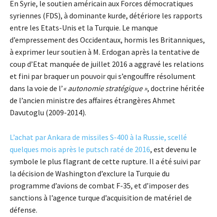
En Syrie, le soutien américain aux Forces démocratiques
syriennes (FDS), à dominante kurde, détériore les rapports
entre les Etats-Unis et la Turquie. Le manque
d’empressement des Occidentaux, hormis les Britanniques,
à exprimer leur soutien à M. Erdogan après la tentative de
coup d’Etat manquée de juillet 2016 a aggravé les relations
et fini par braquer un pouvoir qui s’engouffre résolument
dans la voie de l’
« autonomie stratégique »
, doctrine héritée
de l’ancien ministre des affaires étrangères Ahmet
Davutoglu (2009-2014).
L’achat par Ankara de missiles S-400 à la Russie, scellé
quelques mois après le putsch raté de 2016
, est devenu le
symbole le plus flagrant de cette rupture. Il a été suivi par
la décision de Washington d’exclure la Turquie du
programme d’avions de combat F-35, et d’imposer des
sanctions à l’agence turque d’acquisition de matériel de
défense.