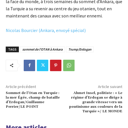
la face du monde, à trois semaines du sommet d’Ankara, que
la Turquie a su revenir au centre du jeu otanien, tout en
maintenant des canaux avec son meilleur ennemi.
Nicolas Bourcier (Ankara, envoyé spécial)
TAGS
sommet de l'OTAN à Ankara
Trump/Erdogan
Article précédent
Article suivant
Sommet de l’Otan en Turquie :
Ahmet Insel, politiste : « Le
la mer Égée, champ de bataille
régime d’Erdogan se dirige à
d’Erdogan/Guillaume
grande vitesse vers un
Perrier/LE POINT
poutinisme aux couleurs de la
Turquie »/ LE MONDE
More articles