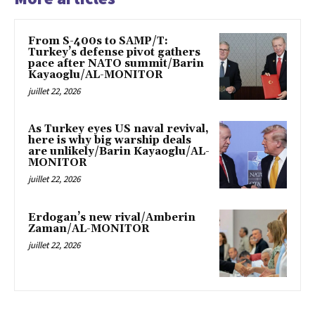
From S-400s to SAMP/T:
Turkey’s defense pivot gathers
pace after NATO summit/Barin
Kayaoglu/AL-MONITOR
juillet 22, 2026
As Turkey eyes US naval revival,
here is why big warship deals
are unlikely/Barin Kayaoglu/AL-
MONITOR
juillet 22, 2026
Erdogan’s new rival/Amberin
Zaman/AL-MONITOR
juillet 22, 2026