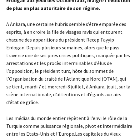
Erdogan aux yeux des Occidentaux, malgré l’évolution
de plus en plus autoritaire de son régime.
A Ankara, une certaine hubris semble s’être emparée des
esprits, à en croire la file de visages ravis qui entourent
chacune des apparitions du président Recep Tayyip
Erdogan. Depuis plusieurs semaines, alors que le pays
traverse une de ses pires crises politiques, marquée par les
arrestations et les procès interminables d’élus de
l’opposition, le président turc, hôte du sommet de
l’Organisation du traité de l’Atlantique Nord (OTAN), qui
se tient, mardi 7 et mercredi 8 juillet, à Ankara, jouit, sur la
scène internationale, d’attentions et d’égards aux airs
d’état de grâce.
Les médias du monde entier répètent à l’envi le rôle de la
Turquie comme puissance régionale, pivot et intermédiaire
entre les Etats-Unis et l’Europe.Les capitales du Vieux