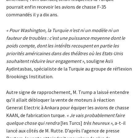
pourrait enfin recevoir les avions de chasse F-35
commandés il y a dix ans.
« Pour Washington, la Turquie n’est ni un modèle ni un
fauteur de troubles : c’est une puissance moyenne dont le
poids compte, dont les intérêts recoupent en partie les
priorités américaines dans des théâtres où les Etats-Unis
souhaitent réduire leur engagement »
, souligne Asli
Aydintasbas, spécialiste de la Turquie au groupe de réflexion
Brookings Institution.
Autre signe de rapprochement, M. Trump a laissé entendre
qu’il allait débloquer la vente de moteurs à réaction
General Electric à Ankara pour équiper les avions de chasse
KAAN, de fabrication turque.
« Je vais probablement faire
quelque chose qui rendra
[les Turcs]
très heureux »
, a-t-il
lancé aux côtés de M. Rutte. D’après l’agence de presse