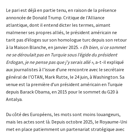
Le pari est déjà en partie tenu, en raison de la présence
annoncée de Donald Trump. Critique de l’Alliance
atlantique, dont il entend dicter les termes, aimant
malmener ses propres alliés, le président américain ne
tarit pas d’éloges sur son homologue turc depuis son retour
à la Maison Blanche, en janvier 2025.
« Eh bien, si ce sommet
ne se déroulait pas en Turquie sous l’égide du président
Erdogan, je ne pense pas que j’y serais allé »
, a-t-il expliqué
aux journalistes à l’issue d’une rencontre avec le secrétaire
général de l’OTAN, Mark Rutte, le 24 juin, à Washington. Sa
venue est la première d’un président américain en Turquie
depuis Barack Obama, en 2015 pour le sommet du G20 à
Antalya.
Du côté des Européens, les mots sont moins louangeurs,
mais les actes sont là. Depuis octobre 2025, le Royaume-Uni
met en place patiemment un partenariat stratégique avec