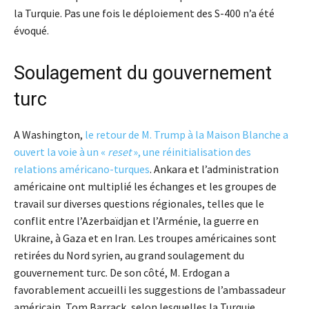
la Turquie. Pas une fois le déploiement des S-400 n’a été
évoqué.
Soulagement du gouvernement
turc
A Washington,
le retour de M. Trump à la Maison Blanche a
ouvert la voie à un «
reset
», une réinitialisation des
relations américano-turques
. Ankara et l’administration
américaine ont multiplié les échanges et les groupes de
travail sur diverses questions régionales, telles que le
conflit entre l’Azerbaïdjan et l’Arménie, la guerre en
Ukraine, à Gaza et en Iran. Les troupes américaines sont
retirées du Nord syrien, au grand soulagement du
gouvernement turc. De son côté, M. Erdogan a
favorablement accueilli les suggestions de l’ambassadeur
américain, Tom Barrack, selon lesquelles la Turquie