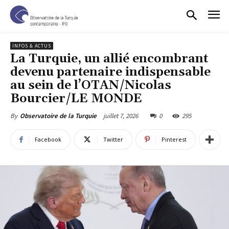
INFOS & ACTUS
La Turquie, un allié encombrant
devenu partenaire indispensable
au sein de l’OTAN/Nicolas
Bourcier/LE MONDE
juillet 7, 2026
0
295
By
Observatoire de la Turquie
Facebook
Twitter
Pinterest