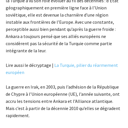
la Turquie a vu son rôle évoluer au fil des décennies : d’Etat
géographiquement en première ligne face à l’Union
soviétique, elle est devenue la charnière d’une région
instable aux frontières de l’Europe. Avec une constante,
perceptible aussi bien pendant qu’après la guerre froide :
Ankara a toujours pensé que ses alliés européens ne
considèrent pas la sécurité de la Turquie comme partie
intégrante de la leur.
Lire aussi le décryptage |
La Turquie, pilier du réarmement
européen
La guerre en Irak, en 2003, puis l’adhésion de la République
de Chypre à l’Union européenne (UE), l’année suivante, ont
accru les tensions entre Ankara et l’Alliance atlantique.
Mais c’est à partir de la décennie 2010 qu’elles se dégradent
rapidement.