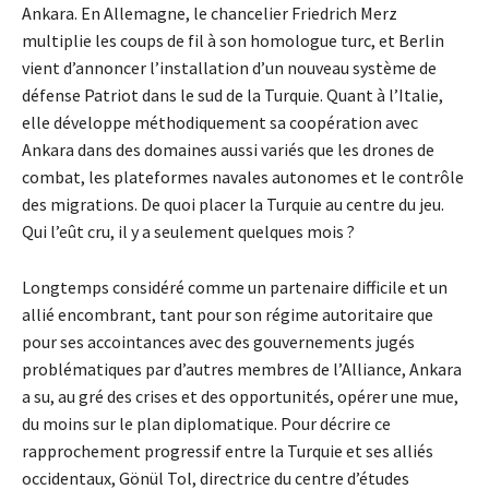
Ankara. En Allemagne, le chancelier Friedrich Merz
multiplie les coups de fil à son homologue turc, et Berlin
vient d’annoncer l’installation d’un nouveau système de
défense Patriot dans le sud de la Turquie. Quant à l’Italie,
elle développe méthodiquement sa coopération avec
Ankara dans des domaines aussi variés que les drones de
combat, les plateformes navales autonomes et le contrôle
des migrations. De quoi placer la Turquie au centre du jeu.
Qui l’eût cru, il y a seulement quelques mois ?
Longtemps considéré comme un partenaire difficile et un
allié encombrant, tant pour son régime autoritaire que
pour ses accointances avec des gouvernements jugés
problématiques par d’autres membres de l’Alliance, Ankara
a su, au gré des crises et des opportunités, opérer une mue,
du moins sur le plan diplomatique. Pour décrire ce
rapprochement progressif entre la Turquie et ses alliés
occidentaux, Gönül Tol, directrice du centre d’études