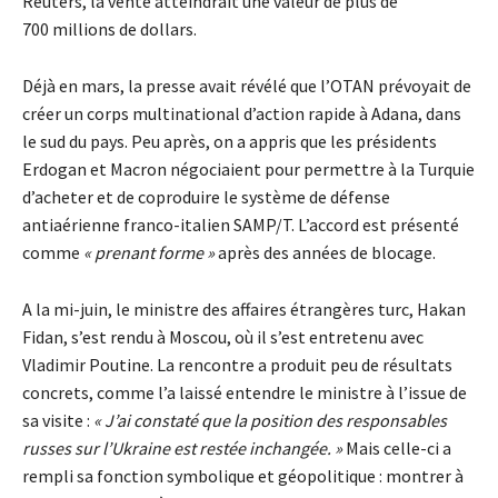
Reuters, la vente atteindrait une valeur de plus de
700 millions de dollars.
Déjà en mars, la presse avait révélé que l’OTAN prévoyait de
créer un corps multinational d’action rapide à Adana, dans
le sud du pays. Peu après, on a appris que les présidents
Erdogan et Macron négociaient pour permettre à la Turquie
d’acheter et de coproduire le système de défense
antiaérienne franco-italien SAMP/T. L’accord est présenté
comme
« prenant forme »
après des années de blocage.
A la mi-juin, le ministre des affaires étrangères turc, Hakan
Fidan, s’est rendu à Moscou, où il s’est entretenu avec
Vladimir Poutine. La rencontre a produit peu de résultats
concrets, comme l’a laissé entendre le ministre à l’issue de
sa visite :
« J’ai constaté que la position des responsables
russes sur l’Ukraine est restée inchangée. »
Mais celle-ci a
rempli sa fonction symbolique et géopolitique : montrer à