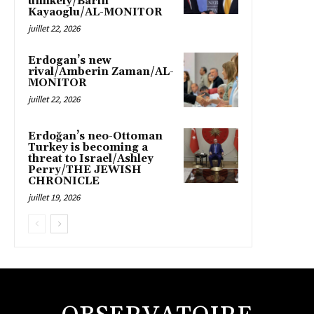
unlikely/Barin
Kayaoglu/AL-MONITOR
juillet 22, 2026
Erdogan’s new
rival/Amberin Zaman/AL-
MONITOR
juillet 22, 2026
Erdoğan’s neo-Ottoman
Turkey is becoming a
threat to Israel/Ashley
Perry/THE JEWISH
CHRONICLE
juillet 19, 2026