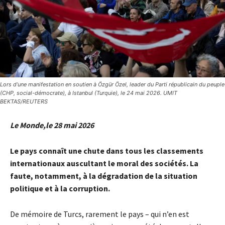
Lors d’une manifestation en soutien à Özgür Özel, leader du Parti républicain du peuple
(CHP, social-démocrate), à Istanbul (Turquie), le 24 mai 2026. UMIT
BEKTAS/REUTERS
Le Monde,le 28 mai 2026
Le pays connaît une chute dans tous les classements
internationaux auscultant le moral des sociétés. La
faute, notamment, à la dégradation de la situation
politique et à la corruption.
De mémoire de Turcs, rarement le pays – qui n’en est