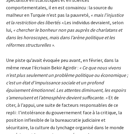
Spécialiste en statistiques et en sciences
comportementales, il en est convaincu : la source du
malheur en Turquie n’est pas la pauvreté,
« mais l’injustice
et la restriction des libertés »
.Les individus devraient, selon
lui,
« chercher le bonheur non pas auprès de charlatans et
dans les horoscopes, mais dans l’arène politique et les
réformes structurelles »
.
Une piste qu’avait évoquée peu avant, en février, dans la
même revue l’écrivain Bekir Agirdir :
« Ce que nous vivons
n’est plus seulement un problème politique ou économique ;
c’est un état d’impuissance sociale et un profond
épuisement émotionnel. Les attentes diminuent, les espoirs
s’amenuisent et l’atmosphère devient suffocante. »
Et de
citer, à l’appui, une suite de facteurs responsables de ce
repli : l’intolérance du gouvernement face à la critique, la
position inflexible de la bureaucratie judiciaire et
sécuritaire, la culture du lynchage organisé dans le monde