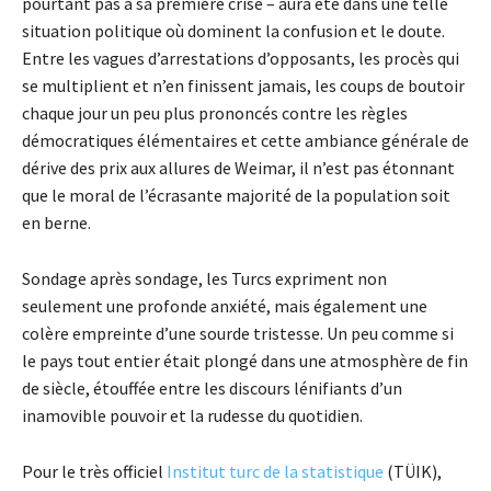
pourtant pas à sa première crise – aura été dans une telle
situation politique où dominent la confusion et le doute.
Entre les vagues d’arrestations d’opposants, les procès qui
se multiplient et n’en finissent jamais, les coups de boutoir
chaque jour un peu plus prononcés contre les règles
démocratiques élémentaires et cette ambiance générale de
dérive des prix aux allures de Weimar, il n’est pas étonnant
que le moral de l’écrasante majorité de la population soit
en berne.
Sondage après sondage, les Turcs expriment non
seulement une profonde anxiété, mais également une
colère empreinte d’une sourde tristesse. Un peu comme si
le pays tout entier était plongé dans une atmosphère de fin
de siècle, étouffée entre les discours lénifiants d’un
inamovible pouvoir et la rudesse du quotidien.
Pour le très officiel
Institut turc de la statistique
(TÜIK),