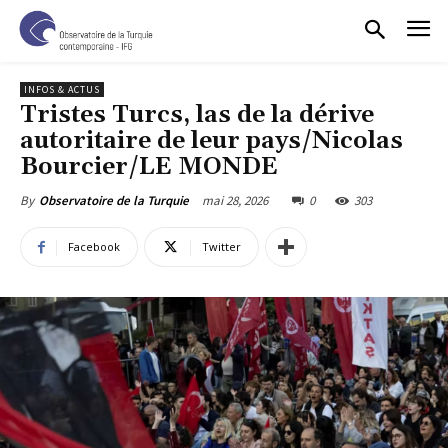
INFOS & ACTUS
Tristes Turcs, las de la dérive
autoritaire de leur pays/Nicolas
Bourcier/LE MONDE
mai 28, 2026
0
303
By
Observatoire de la Turquie
Facebook
Twitter