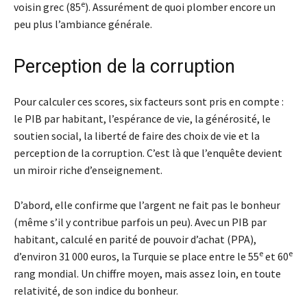
e
voisin grec (85
). Assurément de quoi plomber encore un
peu plus l’ambiance générale.
Perception de la corruption
Pour calculer ces scores, six facteurs sont pris en compte :
le PIB par habitant, l’espérance de vie, la générosité, le
soutien social, la liberté de faire des choix de vie et la
perception de la corruption. C’est là que l’enquête devient
un miroir riche d’enseignement.
D’abord, elle confirme que l’argent ne fait pas le bonheur
(même s’il y contribue parfois un peu). Avec un PIB par
habitant, calculé en parité de pouvoir d’achat (PPA),
e
e
d’environ 31 000 euros, la Turquie se place entre le 55
et 60
rang mondial. Un chiffre moyen, mais assez loin, en toute
relativité, de son indice du bonheur.