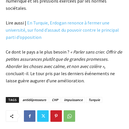
numérique et les pressions exercées par les normes
sociétales.
Lire aussi |
En Turquie, Erdogan renonce à fermer une
université, sur fond d’assaut du pouvoir contre le principal
parti d’opposition
Ce dont le pays a le plus besoin ?
« Parler sans crier. Offrir de
petites assurances plutôt que de grandes promesses.
Aborder les choses avec calme, et non avec colère »
,
concluait-il. Le tour pris par les derniers événements ne
laisse guère augurer d’une amélioration.
TAGS
antidépresseurs
CHP
impuissance
Turquie